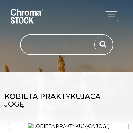
ROZWIŃ
KOBIETA PRAKTYKUJĄCA
JOGĘ