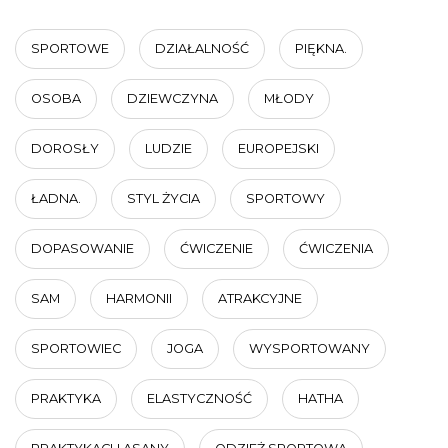
SPORTOWE
DZIAŁALNOŚĆ
PIĘKNA.
OSOBA
DZIEWCZYNA
MŁODY
DOROSŁY
LUDZIE
EUROPEJSKI
ŁADNA.
STYL ŻYCIA
SPORTOWY
DOPASOWANIE
ĆWICZENIE
ĆWICZENIA
SAM
HARMONII
ATRAKCYJNE
SPORTOWIEC
JOGA
WYSPORTOWANY
PRAKTYKA
ELASTYCZNOŚĆ
HATHA