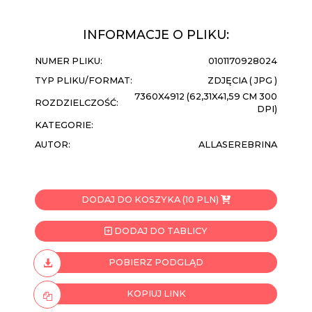
INFORMACJE O PLIKU:
NUMER PLIKU:
0101170928024
TYP PLIKU/FORMAT:
ZDJĘCIA ( JPG )
7360X4912 (62,31X41,59 CM 300
ROZDZIELCZOŚĆ:
DPI)
KATEGORIE:
AUTOR:
ALLASEREBRINA
DODAJ DO KOSZYKA (10 PLN)
DODAJ DO TABLICY
POBIERZ PODGLĄD
KOPIUJ LINK