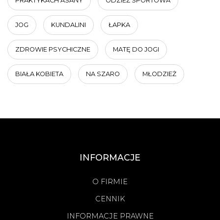
PRAKTYKACH ASANY
ODZIEŻ SPORTOWA
JOG
KUNDALINI
ŁAPKA
ZDROWIE PSYCHICZNE
MATĘ DO JOGI
BIAŁA KOBIETA
NA SZARO
MŁODZIEŻ
INFORMACJE
O FIRMIE
CENNIK
INFORMACJE PRAWNE