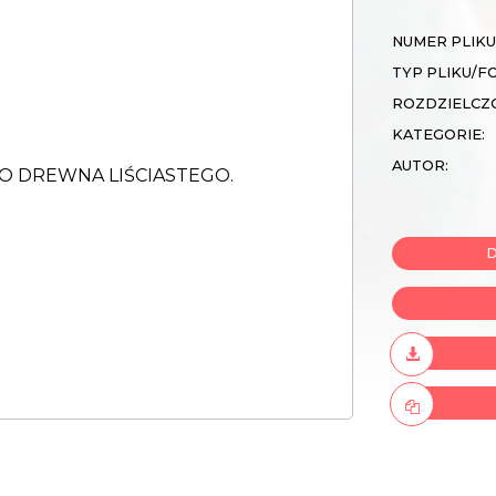
NUMER PLIKU
TYP PLIKU/F
ROZDZIELCZ
KATEGORIE:
AUTOR:
D