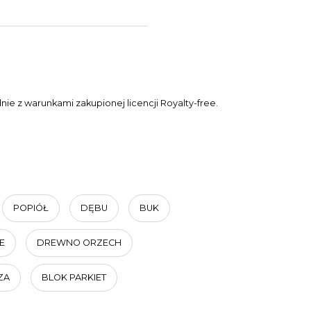
e z warunkami zakupionej licencji Royalty-free.
POPIÓŁ
DĘBU
BUK
E
DREWNO ORZECH
ZA
BLOK PARKIET