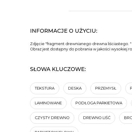
INFORMACJE O UŻYCIU:
Zdjęcie "fragment drewnianego drewna liściastego. "
Obraz jest dostępny do pobrania w jakości wysokiej r
SŁOWA KLUCZOWE:
TEKSTURA
DESKA
PRZEMYSŁ
LAMINOWANE
PODŁOGA PARKIETOWA
CZYSTY DREWNO
DREWNO LIŚĆ
BR