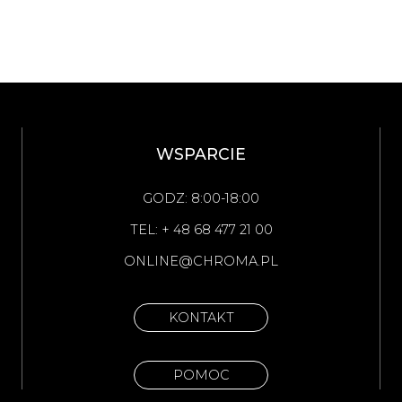
WSPARCIE
GODZ: 8:00-18:00
TEL: + 48 68 477 21 00
ONLINE@CHROMA.PL
KONTAKT
POMOC