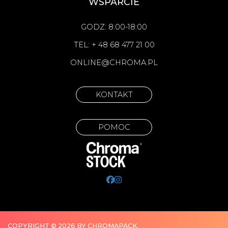
WSPARCIE
GODZ: 8:00-18:00
TEL: + 48 68 477 21 00
ONLINE@CHROMA.PL
KONTAKT
POMOC
COPYRIGHT © 2026 BY CHROMAPACK.