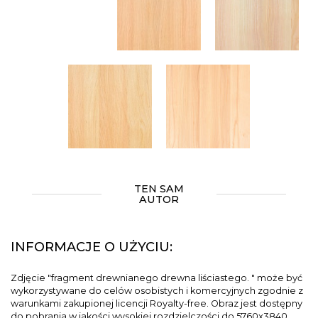
TEN SAM
AUTOR
INFORMACJE O UŻYCIU:
Zdjęcie "fragment drewnianego drewna liściastego. " może być
wykorzystywane do celów osobistych i komercyjnych zgodnie z
warunkami zakupionej licencji Royalty-free. Obraz jest dostępny
do pobrania w jakości wysokiej rozdzielczości do 5760x3840.