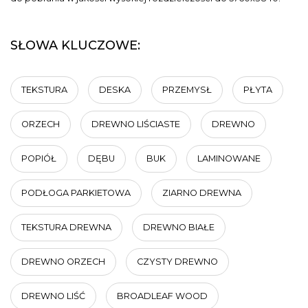
SŁOWA KLUCZOWE:
TEKSTURA
DESKA
PRZEMYSŁ
PŁYTA
ORZECH
DREWNO LIŚCIASTE
DREWNO
POPIÓŁ
DĘBU
BUK
LAMINOWANE
PODŁOGA PARKIETOWA
ZIARNO DREWNA
TEKSTURA DREWNA
DREWNO BIAŁE
DREWNO ORZECH
CZYSTY DREWNO
DREWNO LIŚĆ
BROADLEAF WOOD