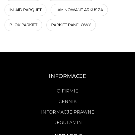
INLAID PARQUET
LAMINOWANE ARKUSZA
BLOK PARKIET
PARKIET PANELOWY
INFORMACJE
O FIRMIE
CENNIK
INFORMACJE PRAWNE
REGULAMIN