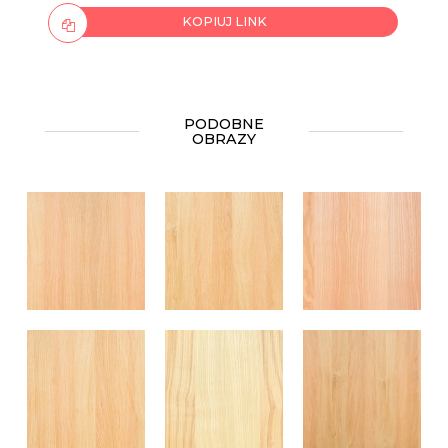
KOPIUJ LINK
PODOBNE
OBRAZY