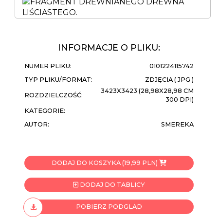
INFORMACJE O PLIKU:
NUMER PLIKU:
0101224115742
TYP PLIKU/FORMAT:
ZDJĘCIA ( JPG )
3423X3423 (28,98X28,98 CM
ROZDZIELCZOŚĆ:
300 DPI)
KATEGORIE:
AUTOR:
SMEREKA
DODAJ DO KOSZYKA (19,99 PLN)
DODAJ DO TABLICY
POBIERZ PODGLĄD