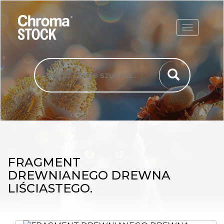
ROZWIŃ
FRAGMENT
DREWNIANEGO DREWNA
LIŚCIASTEGO.