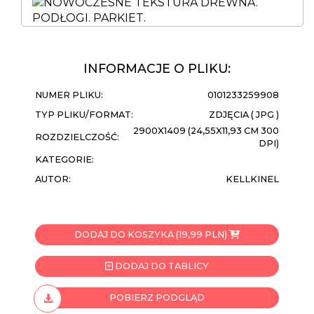
INFORMACJE O PLIKU:
NUMER PLIKU:
0101233259908
TYP PLIKU/FORMAT:
ZDJĘCIA ( JPG )
2900X1409 (24,55X11,93 CM 300
ROZDZIELCZOŚĆ:
DPI)
KATEGORIE:
AUTOR:
KELLKINEL
DODAJ DO KOSZYKA (19,99 PLN)
DODAJ DO TABLICY
POBIERZ PODGLĄD