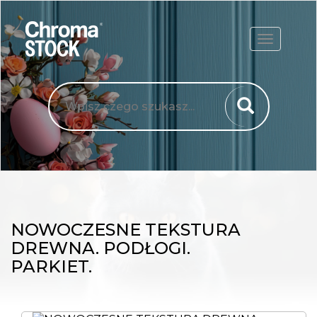
ROZWIŃ
NOWOCZESNE TEKSTURA
DREWNA. PODŁOGI.
PARKIET.