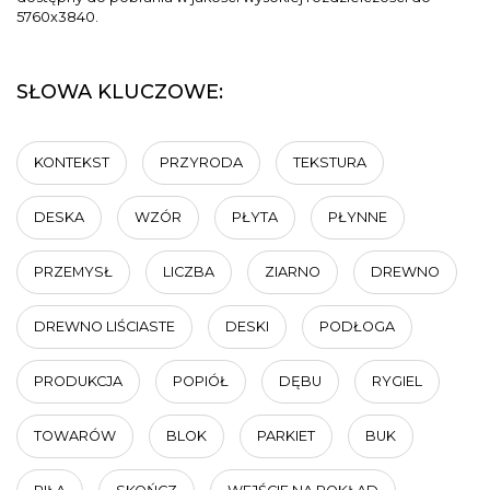
5760x3840.
SŁOWA KLUCZOWE:
KONTEKST
PRZYRODA
TEKSTURA
DESKA
WZÓR
PŁYTA
PŁYNNE
PRZEMYSŁ
LICZBA
ZIARNO
DREWNO
DREWNO LIŚCIASTE
DESKI
PODŁOGA
PRODUKCJA
POPIÓŁ
DĘBU
RYGIEL
TOWARÓW
BLOK
PARKIET
BUK