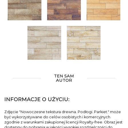
TEN SAM
AUTOR
INFORMACJE O UŻYCIU:
Zdjęcie "Nowoczesne tekstura drewna. Podłogi. Parkiet." może
być wykorzystywane do celów osobistych i komercyjnych
zgodnie z warunkami zakupionej licencji Royalty-free. Obraz jest
dostępny do pobrania w jakości wysokiej rozdzielczości do