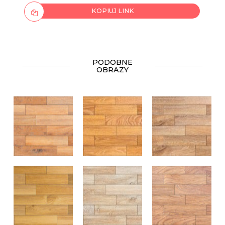
KOPIUJ LINK
PODOBNE
OBRAZY