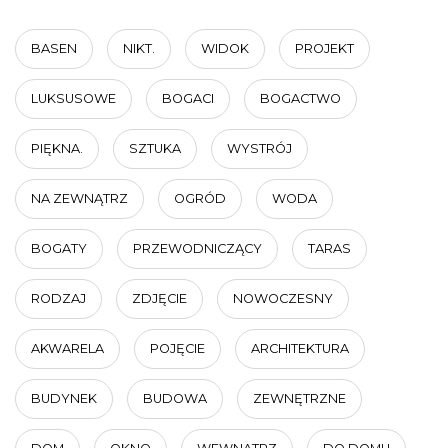
BASEN
NIKT.
WIDOK
PROJEKT
LUKSUSOWE
BOGACI
BOGACTWO
PIĘKNA.
SZTUKA
WYSTRÓJ
NA ZEWNĄTRZ
OGRÓD
WODA
BOGATY
PRZEWODNICZĄCY
TARAS
RODZAJ
ZDJĘCIE
NOWOCZESNY
AKWARELA
POJĘCIE
ARCHITEKTURA
BUDYNEK
BUDOWA
ZEWNĘTRZNE