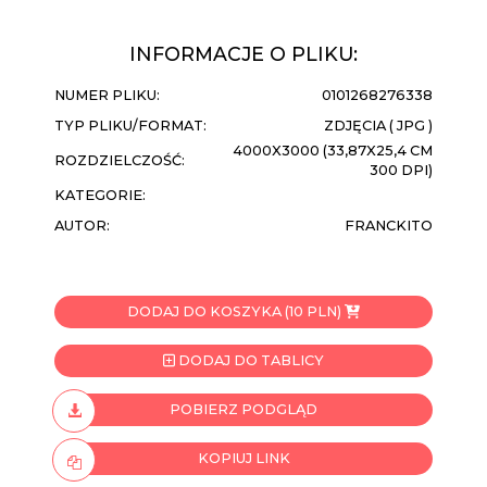
INFORMACJE O PLIKU:
NUMER PLIKU:
0101268276338
TYP PLIKU/FORMAT:
ZDJĘCIA ( JPG )
4000X3000 (33,87X25,4 CM
ROZDZIELCZOŚĆ:
300 DPI)
KATEGORIE:
AUTOR:
FRANCKITO
DODAJ DO KOSZYKA (10 PLN)
DODAJ DO TABLICY
POBIERZ PODGLĄD
KOPIUJ LINK