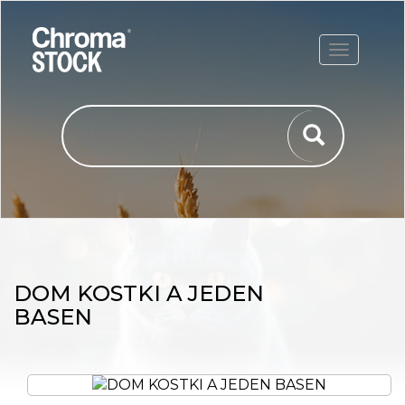
ROZWIŃ
DOM KOSTKI A JEDEN
BASEN