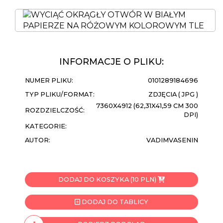
INFORMACJE O PLIKU:
NUMER PLIKU:
0101289184696
TYP PLIKU/FORMAT:
ZDJĘCIA ( JPG )
7360X4912 (62,31X41,59 CM 300
ROZDZIELCZOŚĆ:
DPI)
KATEGORIE:
AUTOR:
VADIMVASENIN
DODAJ DO KOSZYKA (10 PLN)
DODAJ DO TABLICY