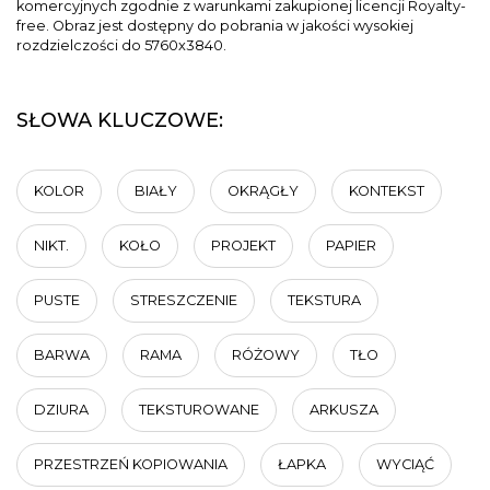
komercyjnych zgodnie z warunkami zakupionej licencji Royalty-
free. Obraz jest dostępny do pobrania w jakości wysokiej
rozdzielczości do 5760x3840.
SŁOWA KLUCZOWE:
KOLOR
BIAŁY
OKRĄGŁY
KONTEKST
NIKT.
KOŁO
PROJEKT
PAPIER
PUSTE
STRESZCZENIE
TEKSTURA
BARWA
RAMA
RÓŻOWY
TŁO
DZIURA
TEKSTUROWANE
ARKUSZA
PRZESTRZEŃ KOPIOWANIA
ŁAPKA
WYCIĄĆ