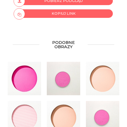
POBIERZ PODGLĄD
KOPIUJ LINK
PODOBNE
OBRAZY