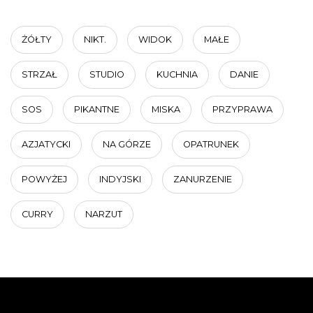
ŻÓŁTY
NIKT.
WIDOK
MAŁE
STRZAŁ
STUDIO
KUCHNIA
DANIE
SOS
PIKANTNE
MISKA
PRZYPRAWA
AZJATYCKI
NA GÓRZE
OPATRUNEK
POWYŻEJ
INDYJSKI
ZANURZENIE
CURRY
NARZUT