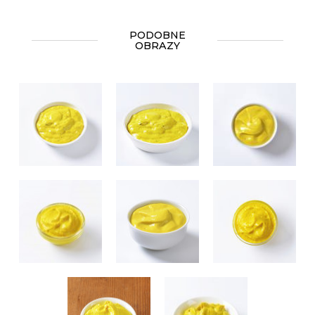
PODOBNE
OBRAZY