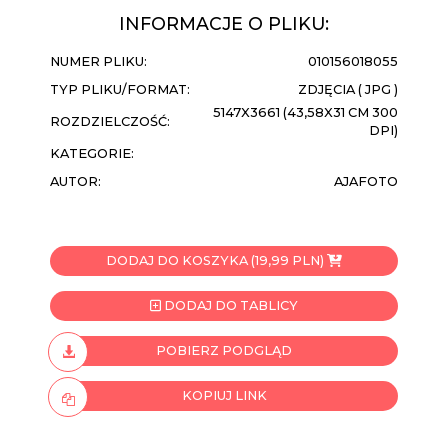
INFORMACJE O PLIKU:
NUMER PLIKU:
010156018055
TYP PLIKU/FORMAT:
ZDJĘCIA ( JPG )
5147X3661 (43,58X31 CM 300
ROZDZIELCZOŚĆ:
DPI)
KATEGORIE:
AUTOR:
AJAFOTO
DODAJ DO KOSZYKA (19,99 PLN)
DODAJ DO TABLICY
POBIERZ PODGLĄD
KOPIUJ LINK