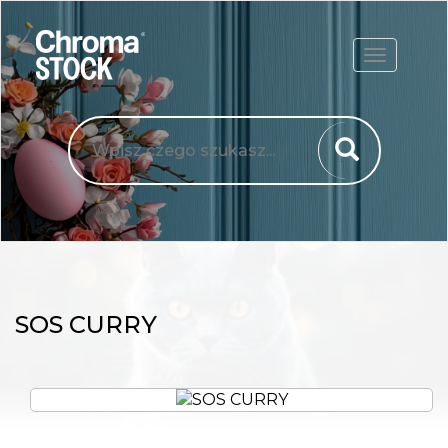
ROZWIŃ
SOS CURRY