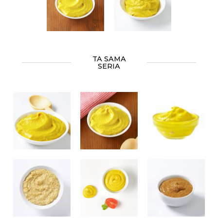
TA SAMA
SERIA