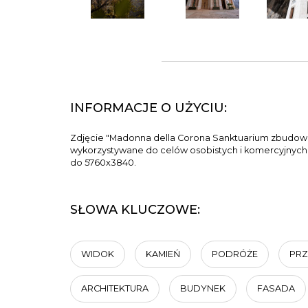
INFORMACJE O UŻYCIU:
Zdjęcie "Madonna della Corona Sanktuarium zbudowa
wykorzystywane do celów osobistych i komercyjnych zg
do 5760x3840.
SŁOWA KLUCZOWE:
WIDOK
KAMIEŃ
PODRÓŻE
PR
ARCHITEKTURA
BUDYNEK
FASADA