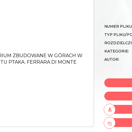
NUMER PLIKU
TYP PLIKU/F
ROZDZIELCZ
KATEGORIE:
AUTOR: