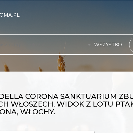
OMA.PL
WSZYSTKO
DELLA CORONA SANKTUARIUM ZB
H WŁOSZECH. WIDOK Z LOTU PTAK
ONA, WŁOCHY.