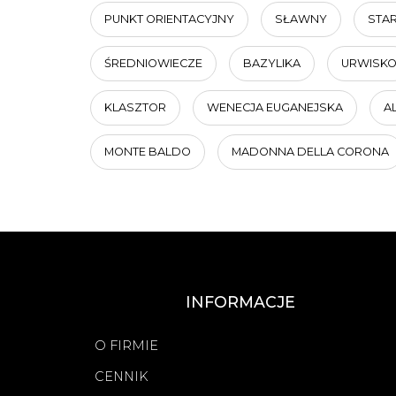
PUNKT ORIENTACYJNY
SŁAWNY
STA
ŚREDNIOWIECZE
BAZYLIKA
URWISK
KLASZTOR
WENECJA EUGANEJSKA
A
MONTE BALDO
MADONNA DELLA CORONA
INFORMACJE
O FIRMIE
CENNIK