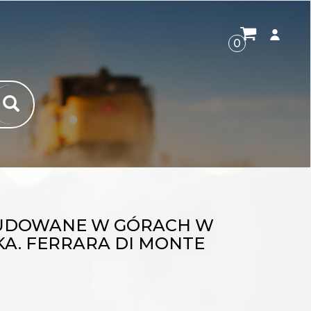
ROZWI
0
UDOWANE W GÓRACH W
A. FERRARA DI MONTE