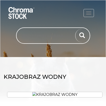
ROZWIŃ
KRAJOBRAZ WODNY