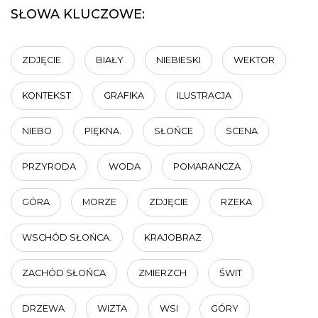
SŁOWA KLUCZOWE:
ZDJĘCIE.
BIAŁY
NIEBIESKI
WEKTOR
KONTEKST
GRAFIKA
ILUSTRACJA
NIEBO
PIĘKNA.
SŁOŃCE
SCENA
PRZYRODA
WODA
POMARAŃCZA
GÓRA
MORZE
ZDJĘCIE
RZEKA
WSCHÓD SŁOŃCA.
KRAJOBRAZ
ZACHÓD SŁOŃCA
ZMIERZCH
ŚWIT
DRZEWA
WIZTA
WSI
GÓRY