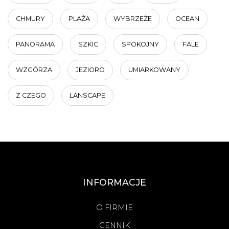
CHMURY
PLAŻA
WYBRZEŻE
OCEAN
PANORAMA
SZKIC
SPOKOJNY
FALE
WZGÓRZA
JEZIORO
UMIARKOWANY
Z CZEGO
LANSCAPE
INFORMACJE
O FIRMIE
CENNIK