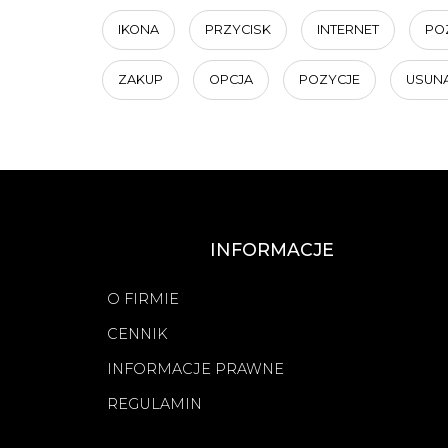
IKONA
PRZYCISK
INTERNET
PO
ZAKUP
OPCJA
POZYCJE
USUN
INFORMACJE
O FIRMIE
CENNIK
INFORMACJE PRAWNE
REGULAMIN