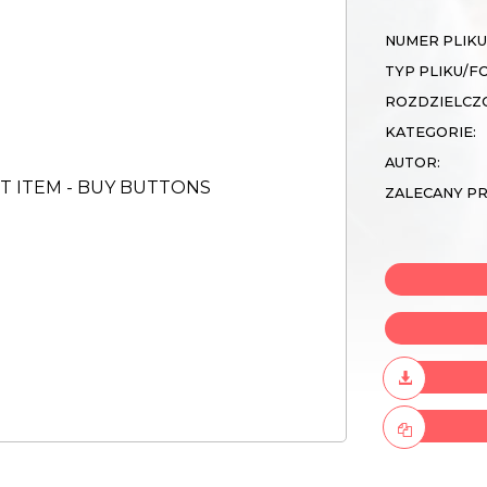
NUMER PLIKU
TYP PLIKU/F
ROZDZIELCZ
KATEGORIE:
AUTOR:
ZALECANY P