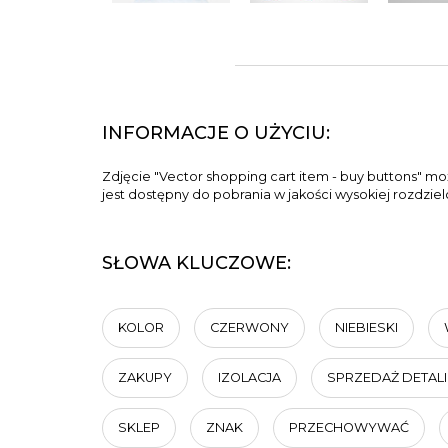
INFORMACJE O UŻYCIU:
Zdjęcie "Vector shopping cart item - buy buttons" m
jest dostępny do pobrania w jakości wysokiej rozdzie
SŁOWA KLUCZOWE:
KOLOR
CZERWONY
NIEBIESKI
ZAKUPY
IZOLACJA
SPRZEDAŻ DETAL
SKLEP
ZNAK
PRZECHOWYWAĆ