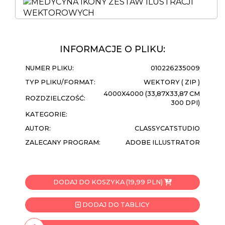
INFORMACJE O PLIKU:
NUMER PLIKU:
010226235009
TYP PLIKU/FORMAT:
WEKTORY ( ZIP )
4000X4000 (33,87X33,87 CM
ROZDZIELCZOŚĆ:
300 DPI)
KATEGORIE:
AUTOR:
CLASSYCATSTUDIO
ZALECANY PROGRAM:
ADOBE ILLUSTRATOR
DODAJ DO KOSZYKA (19,99 PLN)
DODAJ DO TABLICY