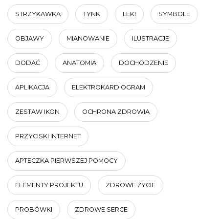
STRZYKAWKA
TYNK
LEKI
SYMBOLE
OBJAWY
MIANOWANIE
ILUSTRACJE
DODAĆ
ANATOMIA
DOCHODZENIE
APLIKACJA
ELEKTROKARDIOGRAM
ZESTAW IKON
OCHRONA ZDROWIA
PRZYCISKI INTERNET
APTECZKA PIERWSZEJ POMOCY
ELEMENTY PROJEKTU
ZDROWE ŻYCIE
PROBÓWKI
ZDROWE SERCE