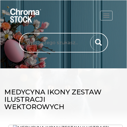
ROZWIŃ
MEDYCYNA IKONY ZESTAW
ILUSTRACJI
WEKTOROWYCH