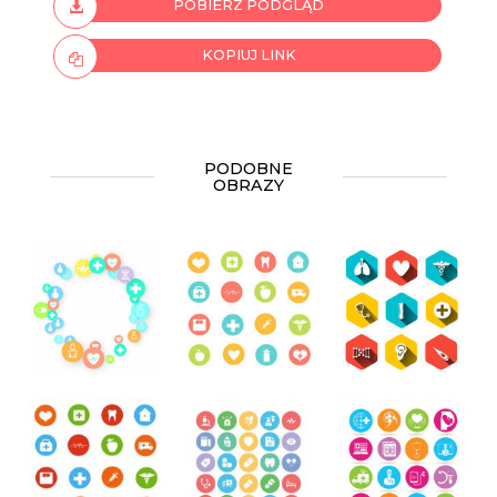
POBIERZ PODGLĄD
KOPIUJ LINK
PODOBNE
OBRAZY