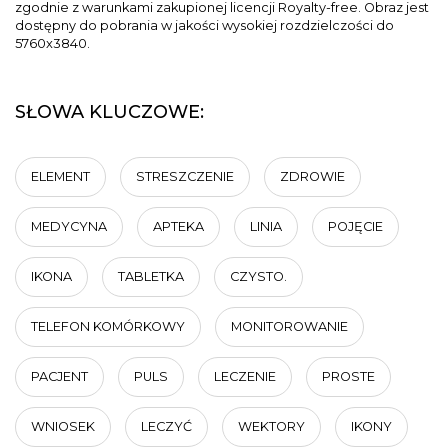
zgodnie z warunkami zakupionej licencji Royalty-free. Obraz jest
dostępny do pobrania w jakości wysokiej rozdzielczości do
5760x3840.
SŁOWA KLUCZOWE:
ELEMENT
STRESZCZENIE
ZDROWIE
MEDYCYNA
APTEKA
LINIA
POJĘCIE
IKONA
TABLETKA
CZYSTO.
TELEFON KOMÓRKOWY
MONITOROWANIE
PACJENT
PULS
LECZENIE
PROSTE
WNIOSEK
LECZYĆ
WEKTORY
IKONY