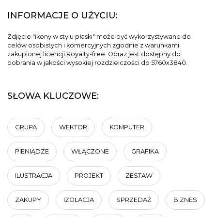
INFORMACJE O UŻYCIU:
Zdjęcie "ikony w stylu płaski" może być wykorzystywane do
celów osobistych i komercyjnych zgodnie z warunkami
zakupionej licencji Royalty-free. Obraz jest dostępny do
pobrania w jakości wysokiej rozdzielczości do 5760x3840.
SŁOWA KLUCZOWE:
GRUPA
WEKTOR
KOMPUTER
PIENIĄDZE
WŁĄCZONE
GRAFIKA
ILUSTRACJA
PROJEKT
ZESTAW
ZAKUPY
IZOLACJA
SPRZEDAŻ
BIZNES