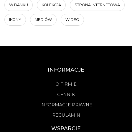
W BANKU
KOLEKCJA
STRONA INTERNETOWA
IKONY
MEDIÓW
WIDEO
INFORMACJE
O FIRMIE
CENNIK
INFORMACJE PRAWNE
REGULAMIN
WSPARCIE