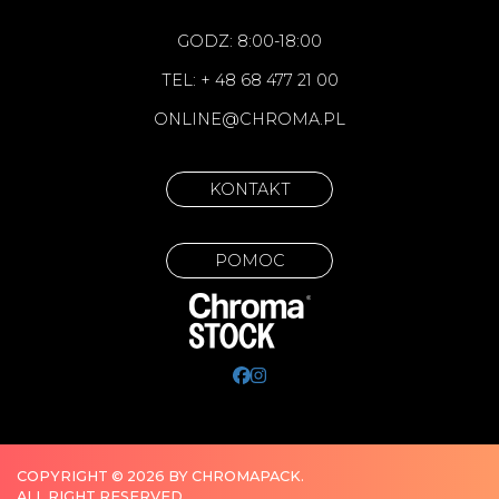
GODZ: 8:00-18:00
TEL: + 48 68 477 21 00
ONLINE@CHROMA.PL
KONTAKT
POMOC
COPYRIGHT © 2026 BY CHROMAPACK.
ALL RIGHT RESERVED.