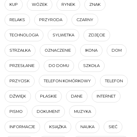
KUP
WÓZEK
RYNEK
ZNAK
RELAKS
PRZYRODA
CZARNY
TECHNOLOGIA
SYLWETKA
ZDJĘCIE
STRZAŁKA
OZNACZENIE
IKONA
DOM
PRZESŁANIE
DO DOMU
SZKOŁA
PRZYCISK
TELEFON KOMÓRKOWY
TELEFON
DŹWIĘK
PŁASKIE
DANE
INTERNET
PISMO
DOKUMENT
MUZYKA
INFORMACJE
KSIĄŻKA
NAUKA
SIEĆ