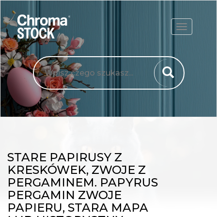
ROZWIŃ
STARE PAPIRUSY Z
KRESKÓWEK, ZWOJE Z
PERGAMINEM. PAPYRUS
PERGAMIN ZWOJE
PAPIERU, STARA MAPA