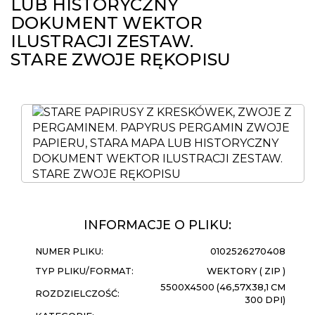
LUB HISTORYCZNY
DOKUMENT WEKTOR
ILUSTRACJI ZESTAW.
STARE ZWOJE RĘKOPISU
INFORMACJE O PLIKU:
NUMER PLIKU:
0102526270408
TYP PLIKU/FORMAT:
WEKTORY ( ZIP )
5500X4500 (46,57X38,1 CM
ROZDZIELCZOŚĆ:
300 DPI)