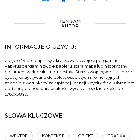
TEN SAM
AUTOR
INFORMACJE O UŻYCIU:
Zdjęcie "Stare papirusy z kreskówek, zwoje z pergaminem.
Papyrus pergamin zwoje papieru, stara mapa lub historyczny
dokument wektor ilustracji zestaw. Stare zwoje rękopisu" może
być wykorzystywane do celów osobistych i komercyjnych
zgodnie z warunkami zakupionej licencji Royalty-free. Obraz jest
dostępny do pobrania w jakości wysokiej rozdzielczości do
5760x3840.
SŁOWA KLUCZOWE:
WEKTOR
KONTEKST
OBIEKT
GRAFIKA