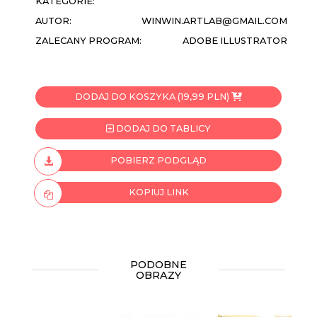
KATEGORIE:
AUTOR:
WINWIN.ARTLAB@GMAIL.COM
ZALECANY PROGRAM:
ADOBE ILLUSTRATOR
DODAJ DO KOSZYKA (19,99 PLN)
DODAJ DO TABLICY
POBIERZ PODGLĄD
KOPIUJ LINK
PODOBNE
OBRAZY