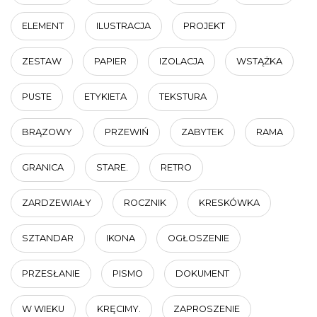
ELEMENT
ILUSTRACJA
PROJEKT
ZESTAW
PAPIER
IZOLACJA
WSTĄŻKA
PUSTE
ETYKIETA
TEKSTURA
BRĄZOWY
PRZEWIŃ
ZABYTEK
RAMA
GRANICA
STARE.
RETRO
ZARDZEWIAŁY
ROCZNIK
KRESKÓWKA
SZTANDAR
IKONA
OGŁOSZENIE
PRZESŁANIE
PISMO
DOKUMENT
W WIEKU
KRĘCIMY.
ZAPROSZENIE