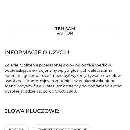
TEN SAM
AUTOR
INFORMACJE O UŻYCIU:
Zdjęcie "Zbliżenie przerażonej krowy wśród fajerwerków,
podkreślające emocjonalny wpływ głośnych celebracji na
zwierzęta gospodarskie" może być wykorzystywane do celów
osobistych i komercyjnych zgodnie z warunkami zakupionej
licencji Royalty-free. Obraz jest dostępny do pobrania w jakości
wysokiej rozdzielczości do 5760x3840.
SŁOWA KLUCZOWE:
KROWA
ZWIERZĘ GOSPODARSKIE