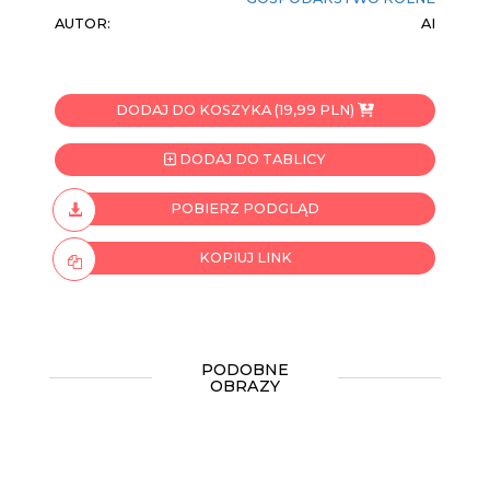
AUTOR:
AI
DODAJ DO KOSZYKA (19,99 PLN)
DODAJ DO TABLICY
POBIERZ PODGLĄD
KOPIUJ LINK
PODOBNE
OBRAZY