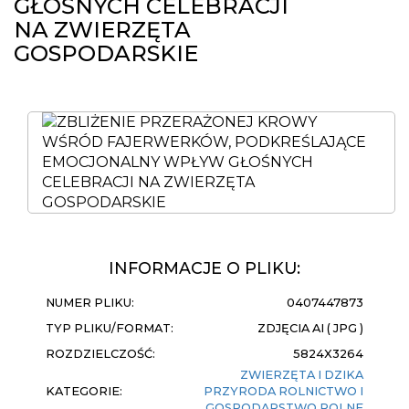
GŁOŚNYCH CELEBRACJI
NA ZWIERZĘTA
GOSPODARSKIE
INFORMACJE O PLIKU:
NUMER PLIKU:
0407447873
TYP PLIKU/FORMAT:
ZDJĘCIA AI ( JPG )
ROZDZIELCZOŚĆ:
5824X3264
ZWIERZĘTA I DZIKA
KATEGORIE:
PRZYRODA
ROLNICTWO I
GOSPODARSTWO ROLNE