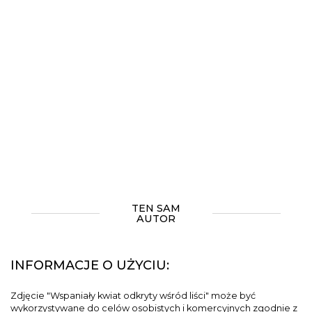
TEN SAM
AUTOR
INFORMACJE O UŻYCIU:
Zdjęcie "Wspaniały kwiat odkryty wśród liści" może być
wykorzystywane do celów osobistych i komercyjnych zgodnie z