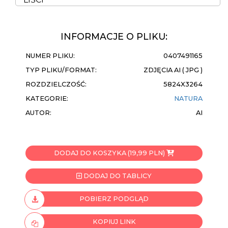
INFORMACJE O PLIKU:
NUMER PLIKU:
0407491165
TYP PLIKU/FORMAT:
ZDJĘCIA AI ( JPG )
ROZDZIELCZOŚĆ:
5824X3264
KATEGORIE:
NATURA
AUTOR:
AI
DODAJ DO KOSZYKA (19,99 PLN)
DODAJ DO TABLICY
POBIERZ PODGLĄD
KOPIUJ LINK