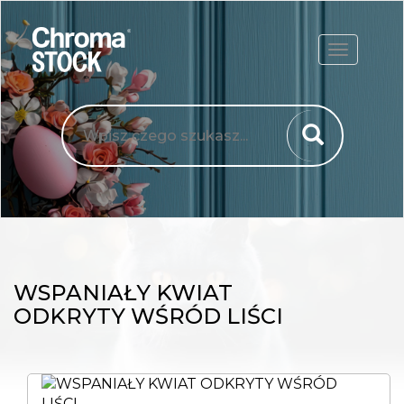
ROZWIŃ
WSPANIAŁY KWIAT
ODKRYTY WŚRÓD LIŚCI