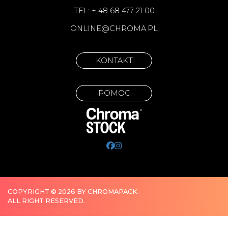
TEL: + 48 68 477 21 00
ONLINE@CHROMA.PL
KONTAKT
POMOC
COPYRIGHT © 2026 BY CHROMAPACK.
ALL RIGHT RESERVED.