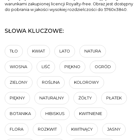
warunkami zakupionej licencji Royalty-free. Obraz jest dostępny
do pobrania w jakości wysokiej rozdzielczości do 5760x3840.
SŁOWA KLUCZOWE:
TŁO
KWIAT
LATO
NATURA
WIOSNA
LIŚĆ
PIĘKNO
OGRÓD
ZIELONY
ROŚLINA
KOLOROWY
PIĘKNY
NATURALNY
ŻÓŁTY
PŁATEK
BOTANIKA
HIBISKUS
KWITNIENIE
FLORA
ROZKWIT
KWITNĄCY
JASNY