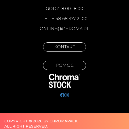
GODZ: 8:00-18:00
TEL: + 48 68 477 21 00
ONLINE@CHROMA.PL
KONTAKT
POMOC
COPYRIGHT © 2026 BY CHROMAPACK.
ALL RIGHT RESERVED.