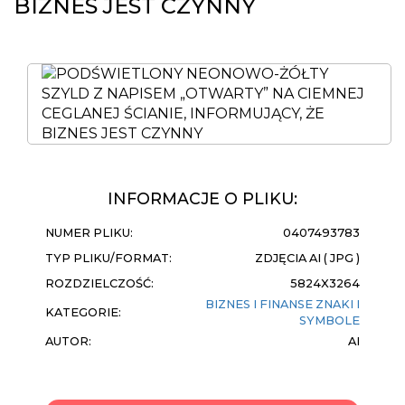
BIZNES JEST CZYNNY
INFORMACJE O PLIKU:
NUMER PLIKU:
0407493783
TYP PLIKU/FORMAT:
ZDJĘCIA AI ( JPG )
ROZDZIELCZOŚĆ:
5824X3264
BIZNES I FINANSE
ZNAKI I
KATEGORIE:
SYMBOLE
AUTOR:
AI