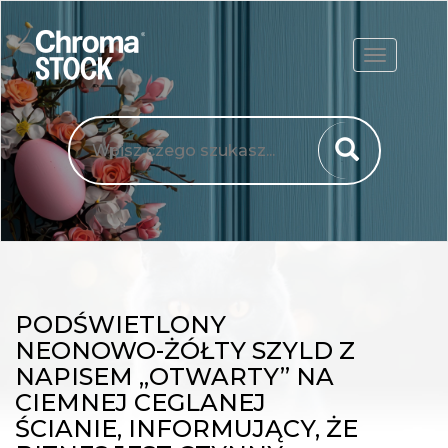
ROZWIŃ
PODŚWIETLONY
NEONOWO-ŻÓŁTY SZYLD Z
NAPISEM „OTWARTY” NA
CIEMNEJ CEGLANEJ
ŚCIANIE, INFORMUJĄCY, ŻE