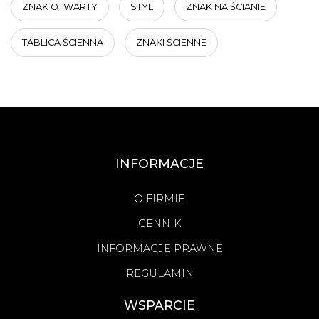
ZNAK OTWARTY
STYL
ZNAK NA ŚCIANIE
TABLICA ŚCIENNA
ZNAKI ŚCIENNE
INFORMACJE
O FIRMIE
CENNIK
INFORMACJE PRAWNE
REGULAMIN
WSPARCIE