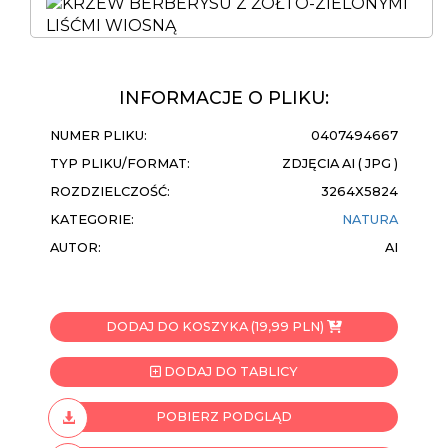
INFORMACJE O PLIKU:
NUMER PLIKU:
0407494667
TYP PLIKU/FORMAT:
ZDJĘCIA AI ( JPG )
ROZDZIELCZOŚĆ:
3264X5824
KATEGORIE:
NATURA
AUTOR:
AI
DODAJ DO KOSZYKA (19,99 PLN)
DODAJ DO TABLICY
POBIERZ PODGLĄD