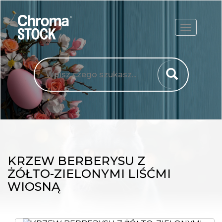
ROZWIŃ
KRZEW BERBERYSU Z
ŻÓŁTO-ZIELONYMI LIŚĆMI
WIOSNĄ