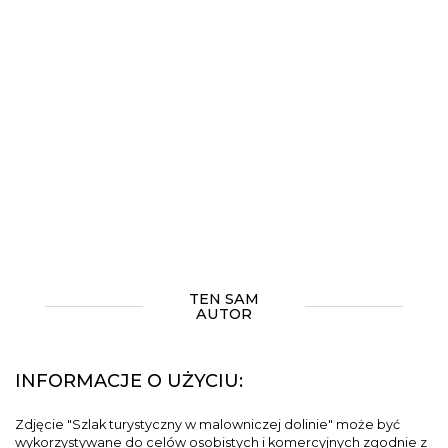
TEN SAM
AUTOR
INFORMACJE O UŻYCIU:
Zdjęcie "Szlak turystyczny w malowniczej dolinie" może być
wykorzystywane do celów osobistych i komercyjnych zgodnie z