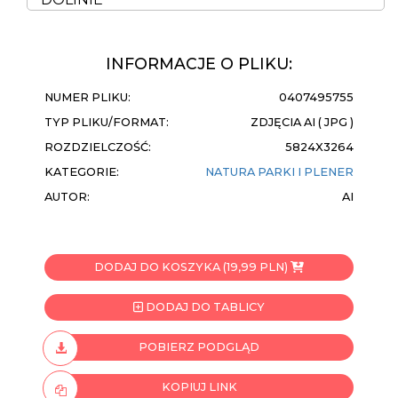
INFORMACJE O PLIKU:
NUMER PLIKU:
0407495755
TYP PLIKU/FORMAT:
ZDJĘCIA AI ( JPG )
ROZDZIELCZOŚĆ:
5824X3264
KATEGORIE:
NATURA
PARKI I PLENER
AUTOR:
AI
DODAJ DO KOSZYKA (19,99 PLN)
DODAJ DO TABLICY
POBIERZ PODGLĄD
KOPIUJ LINK