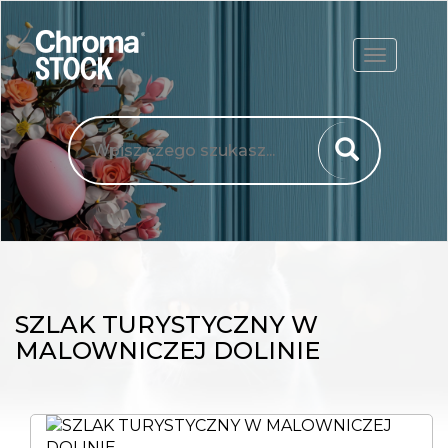
ROZWIŃ
SZLAK TURYSTYCZNY W
MALOWNICZEJ DOLINIE