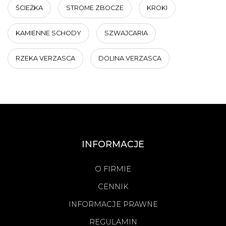
ŚCIEŻKA
STROME ZBOCZE
KROKI
KAMIENNE SCHODY
SZWAJCARIA
RZEKA VERZASCA
DOLINA VERZASCA
INFORMACJE
O FIRMIE
CENNIK
INFORMACJE PRAWNE
REGULAMIN