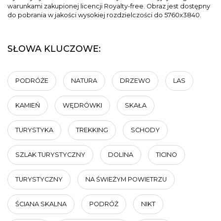
warunkami zakupionej licencji Royalty-free. Obraz jest dostępny
do pobrania w jakości wysokiej rozdzielczości do 5760x3840.
SŁOWA KLUCZOWE:
PODRÓŻE
NATURA
DRZEWO
LAS
KAMIEŃ
WĘDRÓWKI
SKAŁA
TURYSTYKA
TREKKING
SCHODY
SZLAK TURYSTYCZNY
DOLINA
TICINO
TURYSTYCZNY
NA ŚWIEŻYM POWIETRZU
ŚCIANA SKALNA
PODRÓŻ
NIKT