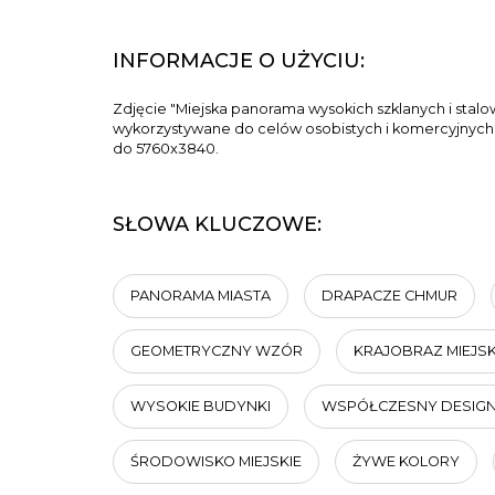
INFORMACJE O UŻYCIU:
Zdjęcie "Miejska panorama wysokich szklanych i sta
wykorzystywane do celów osobistych i komercyjnych zg
do 5760x3840.
SŁOWA KLUCZOWE:
PANORAMA MIASTA
DRAPACZE CHMUR
GEOMETRYCZNY WZÓR
KRAJOBRAZ MIEJSK
WYSOKIE BUDYNKI
WSPÓŁCZESNY DESIG
ŚRODOWISKO MIEJSKIE
ŻYWE KOLORY