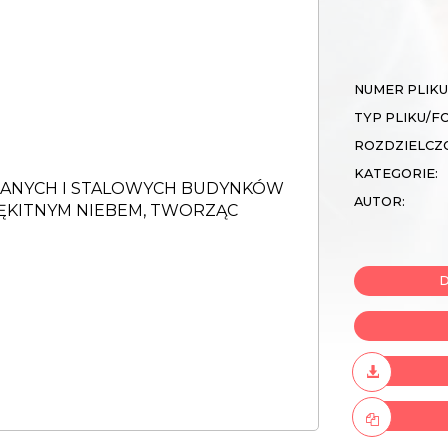
NUMER PLIKU
TYP PLIKU/F
ROZDZIELCZ
KATEGORIE:
AUTOR:
D