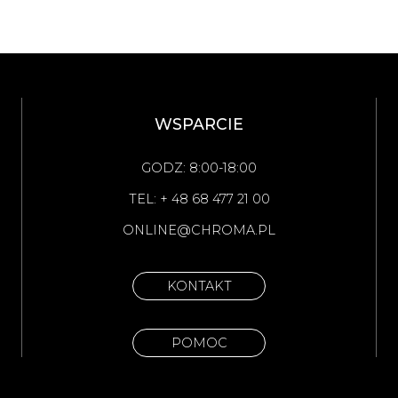
WSPARCIE
GODZ: 8:00-18:00
TEL: + 48 68 477 21 00
ONLINE@CHROMA.PL
KONTAKT
POMOC