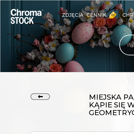
ZDJĘCIA
CENNIK
CHR
MIEJSKA P
KĄPIE SIĘ
GEOMETRY