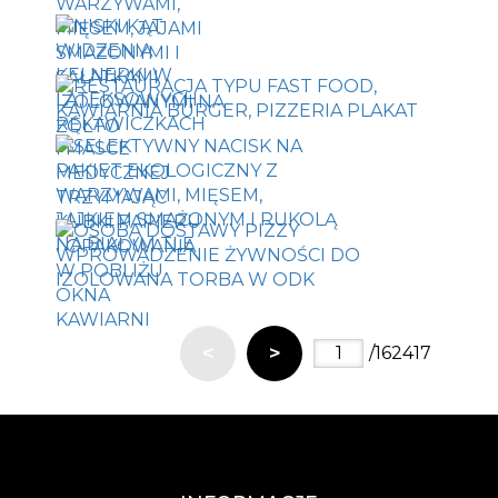
<
>
/162417