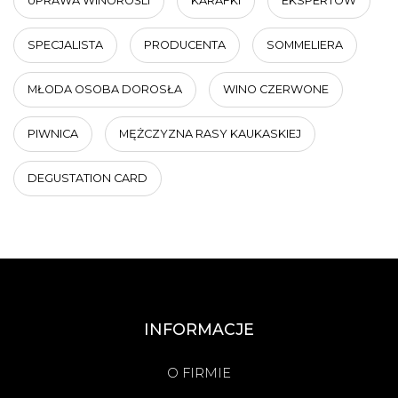
UPRAWA WINOROŚLI
KARAFKI
EKSPERTÓW
SPECJALISTA
PRODUCENTA
SOMMELIERA
MŁODA OSOBA DOROSŁA
WINO CZERWONE
PIWNICA
MĘŻCZYZNA RASY KAUKASKIEJ
DEGUSTATION CARD
INFORMACJE
O FIRMIE