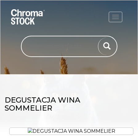
ROZWIŃ
DEGUSTACJA WINA
SOMMELIER