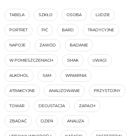
TABELA
SZKŁO
OSOBA
LUDZIE
PORTRET
PIĆ
BARD
TRADYCYJNE
NAPOJE
ZAWÓD
BADANIE
W POMIESZCZENIACH
SMAK
UWAGI:
ALKOHOL
SAM
WINIARNIA
ATRAKCYJNE
ANALIZOWANIE
PRZYSTOJNY
TOWAR
DEGUSTACJA
ZAPACH
ZBADAĆ
DZIEŃ
ANALIZA