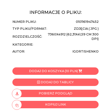
INFORMACJE O PLIKU:
NUMER PLIKU:
0101161947452
TYP PLIKU/FORMAT:
ZDJĘCIA ( JPG )
7360X4912 (62,31X41,59 CM 300
ROZDZIELCZOŚĆ:
DPI)
KATEGORIE:
AUTOR:
IGORTISHENKO
DODAJ DO KOSZYKA (10 PLN)
DODAJ DO TABLICY
POBIERZ PODGLĄD
KOPIUJ LINK