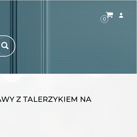
ROZWI
0
AWY Z TALERZYKIEM NA