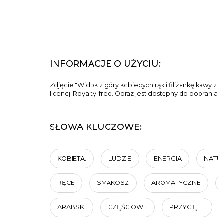
INFORMACJE O UŻYCIU:
Zdjęcie "Widok z góry kobiecych rąk i filiżankę kaw
licencji Royalty-free. Obraz jest dostępny do pobrani
SŁOWA KLUCZOWE:
KOBIETA.
LUDZIE
ENERGIA
NAT
RĘCE
SMAKOSZ
AROMATYCZNE
ARABSKI
CZĘŚCIOWE
PRZYCIĘTE