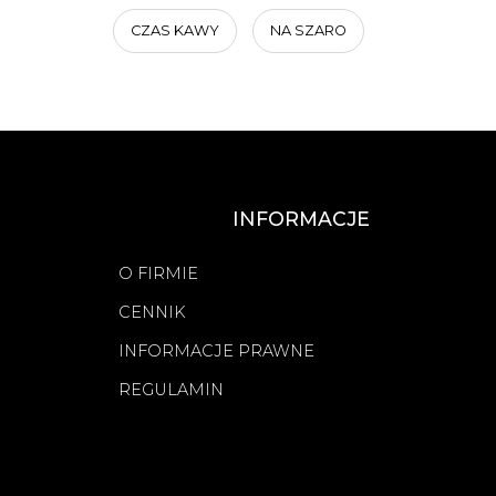
CZAS KAWY
NA SZARO
INFORMACJE
O FIRMIE
CENNIK
INFORMACJE PRAWNE
REGULAMIN