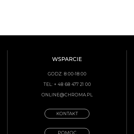
WSPARCIE
GODZ: 8:00-18:00
TEL: + 48 68 477 21 00
ONLINE@CHROMA.PL
KONTAKT
POMOC