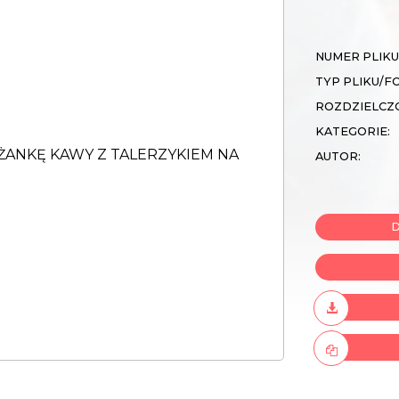
NUMER PLIKU
TYP PLIKU/F
ROZDZIELCZ
KATEGORIE:
AUTOR:
D