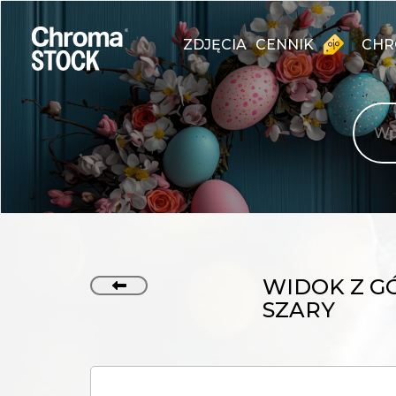
ZDJĘCIA
CENNIK
CHR
WIDOK Z GÓ
SZARY