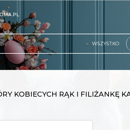
OMA.PL
WSZYSTKO
RY KOBIECYCH RĄK I FILIŻANKĘ K