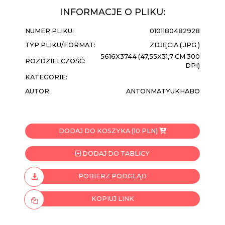
INFORMACJE O PLIKU:
NUMER PLIKU:
0101180482928
TYP PLIKU/FORMAT:
ZDJĘCIA ( JPG )
5616X3744 (47,55X31,7 CM 300
ROZDZIELCZOŚĆ:
DPI)
KATEGORIE:
AUTOR:
ANTONMATYUKHABO
DODAJ DO KOSZYKA (10 PLN)
DODAJ DO TABLICY
POBIERZ PODGLĄD
KOPIUJ LINK