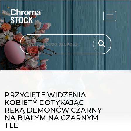
ROZWIŃ
PRZYCIĘTE WIDZENIA
KOBIETY DOTYKAJĄC
RĘKĄ DEMONÓW CZARNY
NA BIAŁYM NA CZARNYM
TLE