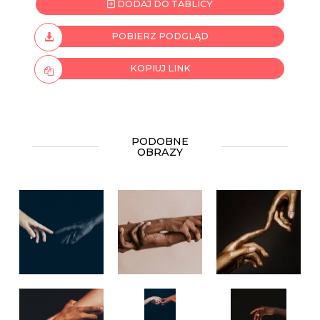
DODAJ DO TABLICY
POBIERZ PODGLĄD
KOPIUJ LINK
PODOBNE
OBRAZY