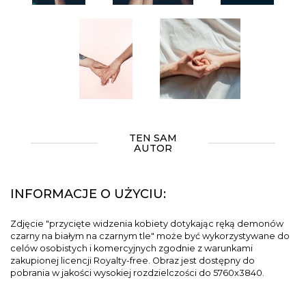
TEN SAM
AUTOR
INFORMACJE O UŻYCIU:
Zdjęcie "przycięte widzenia kobiety dotykając ręką demonów
czarny na białym na czarnym tle" może być wykorzystywane do
celów osobistych i komercyjnych zgodnie z warunkami
zakupionej licencji Royalty-free. Obraz jest dostępny do
pobrania w jakości wysokiej rozdzielczości do 5760x3840.