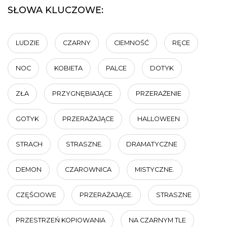
SŁOWA KLUCZOWE:
LUDZIE
CZARNY
CIEMNOŚĆ
RĘCE
NOC
KOBIETA
PALCE
DOTYK
ZŁA
PRZYGNĘBIAJĄCE
PRZERAŻENIE
GOTYK
PRZERAŻAJĄCE
HALLOWEEN
STRACH
STRASZNE.
DRAMATYCZNE
DEMON
CZAROWNICA
MISTYCZNE.
CZĘŚCIOWE
PRZERAŻAJĄCE.
STRASZNE
PRZESTRZEŃ KOPIOWANIA
NA CZARNYM TLE