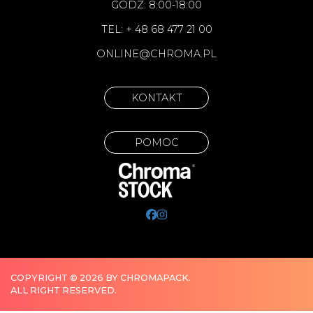
GODZ: 8:00-18:00
TEL: + 48 68 477 21 00
ONLINE@CHROMA.PL
KONTAKT
POMOC
COPYRIGHT © 2026 BY CHROMAPACK.
ALL RIGHT RESERVED.