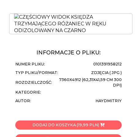
INFORMACJE O PLIKU:
NUMER PLIKU:
0101391958212
TYP PLIKU/FORMAT:
ZDJĘCIA ( JPG )
7360X4912 (62,31X41,59 CM 300
ROZDZIELCZOŚĆ:
DPI)
KATEGORIE:
AUTOR:
HAYDMITRIY
DODAJ DO KOSZYKA (19,99 PLN)