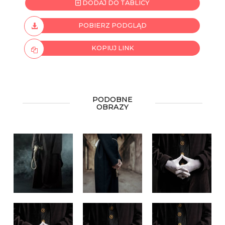
DODAJ DO TABLICY
POBIERZ PODGLĄD
KOPIUJ LINK
PODOBNE
OBRAZY