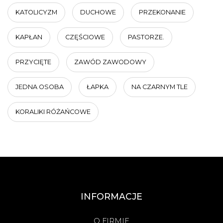
KATOLICYZM
DUCHOWE
PRZEKONANIE
KAPŁAN
CZĘŚCIOWE
PASTORZE.
PRZYCIĘTE
ZAWÓD ZAWODOWY
JEDNA OSOBA
ŁAPKA
NA CZARNYM TLE
KORALIKI RÓŻAŃCOWE
INFORMACJE
O FIRMIE