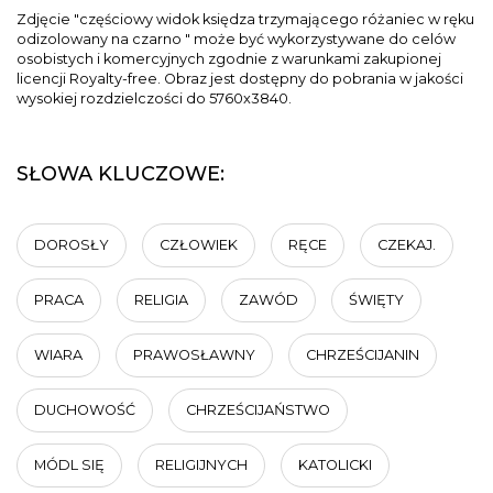
Zdjęcie "częściowy widok księdza trzymającego różaniec w ręku
odizolowany na czarno " może być wykorzystywane do celów
osobistych i komercyjnych zgodnie z warunkami zakupionej
licencji Royalty-free. Obraz jest dostępny do pobrania w jakości
wysokiej rozdzielczości do 5760x3840.
SŁOWA KLUCZOWE:
DOROSŁY
CZŁOWIEK
RĘCE
CZEKAJ.
PRACA
RELIGIA
ZAWÓD
ŚWIĘTY
WIARA
PRAWOSŁAWNY
CHRZEŚCIJANIN
DUCHOWOŚĆ
CHRZEŚCIJAŃSTWO
MÓDL SIĘ
RELIGIJNYCH
KATOLICKI