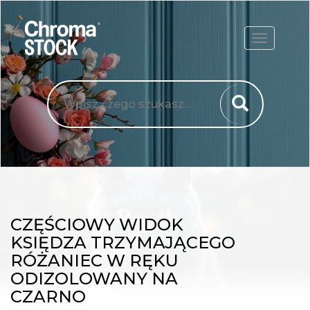
ROZWIŃ
CZĘŚCIOWY WIDOK
KSIĘDZA TRZYMAJĄCEGO
RÓŻANIEC W RĘKU
ODIZOLOWANY NA
CZARNO