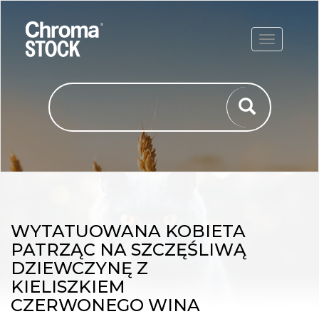
ROZWIŃ
WYTATUOWANA KOBIETA
PATRZĄC NA SZCZĘŚLIWĄ
DZIEWCZYNĘ Z
KIELISZKIEM
CZERWONEGO WINA