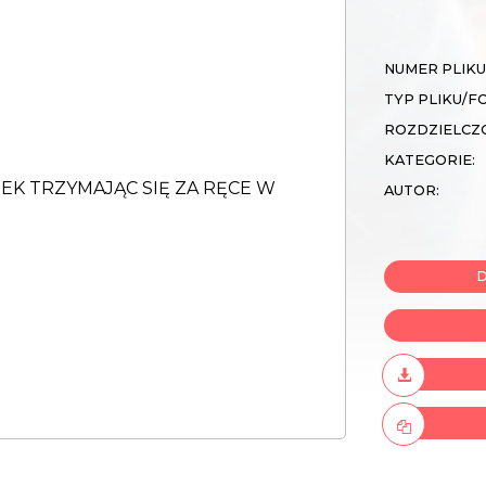
NUMER PLIKU
TYP PLIKU/F
ROZDZIELCZ
KATEGORIE:
AUTOR:
D