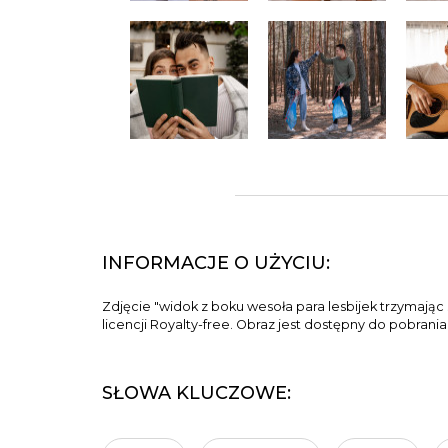
INFORMACJE O UŻYCIU:
Zdjęcie "widok z boku wesoła para lesbijek trzymają
licencji Royalty-free. Obraz jest dostępny do pobrani
SŁOWA KLUCZOWE: