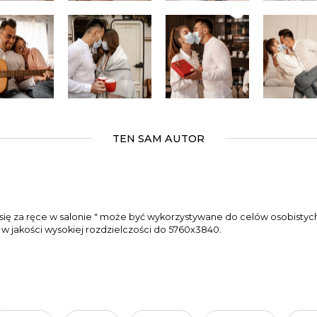
TEN SAM AUTOR
c się za ręce w salonie " może być wykorzystywane do celów osobisty
a w jakości wysokiej rozdzielczości do 5760x3840.