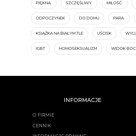
PIĘKNA.
SZCZĘŚLIWY.
MIŁOŚĆ.
ODPOCZYNEK
DO DOMU
PARA.
KSIĄŻKA NA BIAŁYM TLE
UŚCISK
WYLU
IGBT
HOMOSEKSUALIZM
WIDOK BOC
INFORMACJE
O FIRMIE
CENNIK