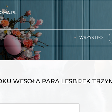
OMA.PL
WSZYSTKO
OKU WESOŁA PARA LESBIJEK TRZYM