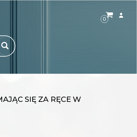
ROZWI
0
AJĄC SIĘ ZA RĘCE W