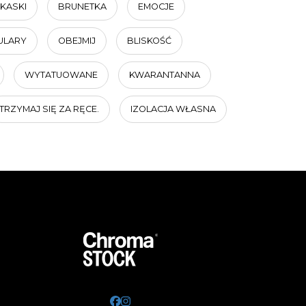
KASKI
BRUNETKA
EMOCJE
ULARY
OBEJMIJ
BLISKOŚĆ
WYTATUOWANE
KWARANTANNA
TRZYMAJ SIĘ ZA RĘCE.
IZOLACJA WŁASNA