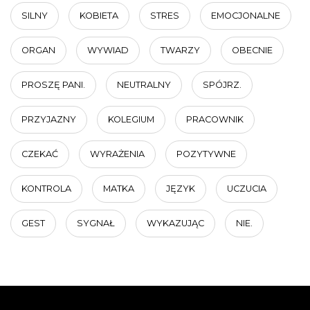
SILNY
KOBIETA
STRES
EMOCJONALNE
ORGAN
WYWIAD
TWARZY
OBECNIE
PROSZĘ PANI.
NEUTRALNY
SPÓJRZ.
PRZYJAZNY
KOLEGIUM
PRACOWNIK
CZEKAĆ
WYRAŻENIA
POZYTYWNE
KONTROLA
MATKA
JĘZYK
UCZUCIA
GEST
SYGNAŁ
WYKAZUJĄC
NIE.