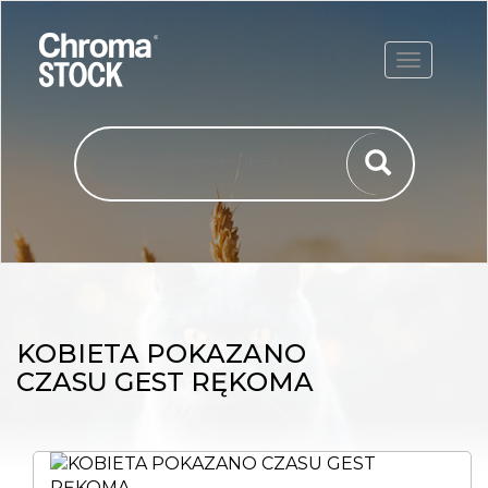
ROZWIŃ
KOBIETA POKAZANO
CZASU GEST RĘKOMA