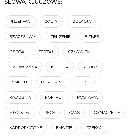
SŁOWA KLUCZOWE:
PRZERWA.
ŻÓŁTY
IZOLACJA
SZCZĘŚLIWY.
ZBLIŻENIE
BIZNES
OSOBA
STRZAŁ
CZŁOWIEK
DZIEWCZYNA
KOBIETA.
MŁODY
UŚMIECH
DOROSŁY
LUDZIE
RADOSNY.
PORTRET
POSTAWA
MŁODZIEŻ
RĘCE
CZAS
OZNACZENIE
KORPORACYJNE
EMOCJE
CZEKAJ.