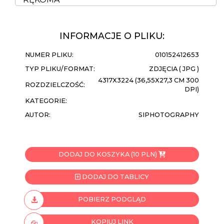
INFORMACJE O PLIKU:
NUMER PLIKU:
010152412653
TYP PLIKU/FORMAT:
ZDJĘCIA ( JPG )
4317X3224 (36,55X27,3 CM 300
ROZDZIELCZOŚĆ:
DPI)
KATEGORIE:
AUTOR:
SIPHOTOGRAPHY
DODAJ DO KOSZYKA (10 PLN)
DODAJ DO TABLICY
POBIERZ PODGLĄD
KOPIUJ LINK