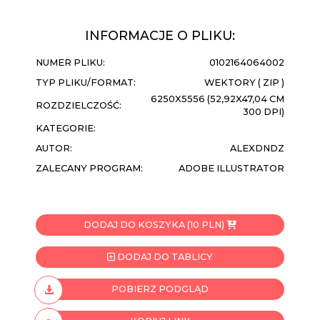
INFORMACJE O PLIKU:
NUMER PLIKU:
0102164064002
TYP PLIKU/FORMAT:
WEKTORY ( ZIP )
6250X5556 (52,92X47,04 CM
ROZDZIELCZOŚĆ:
300 DPI)
KATEGORIE:
AUTOR:
ALEXDNDZ
ZALECANY PROGRAM:
ADOBE ILLUSTRATOR
DODAJ DO KOSZYKA (10 PLN)
DODAJ DO TABLICY
POBIERZ PODGLĄD