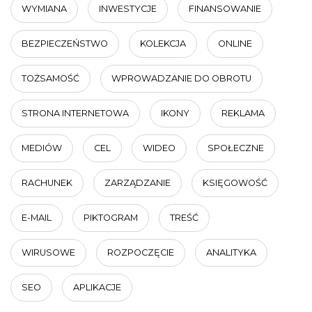
WYMIANA
INWESTYCJE
FINANSOWANIE
BEZPIECZEŃSTWO
KOLEKCJA
ONLINE
TOŻSAMOŚĆ
WPROWADZANIE DO OBROTU
STRONA INTERNETOWA
IKONY
REKLAMA
MEDIÓW
CEL
WIDEO
SPOŁECZNE
RACHUNEK
ZARZĄDZANIE
KSIĘGOWOŚĆ
E-MAIL
PIKTOGRAM
TREŚĆ
WIRUSOWE
ROZPOCZĘCIE
ANALITYKA
SEO
APLIKACJE