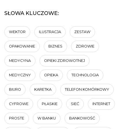
SŁOWA KLUCZOWE:
WEKTOR
ILUSTRACJA
ZESTAW
OPAKOWANIE
BIZNES
ZDROWIE
MEDYCYNA
OPIEKI ZDROWOTNEJ
MEDYCZNY
OPIEKA
TECHNOLOGIA
BIURO
KARETKA
TELEFON KOMÓRKOWY
CYFROWE
PŁASKIE
SIEĆ
INTERNET
PROSTE
W BANKU
BANKOWOŚĆ