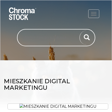
ROZWIŃ
MIESZKANIE DIGITAL
MARKETINGU