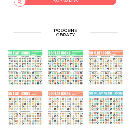
KOPIUJ LINK
PODOBNE
OBRAZY