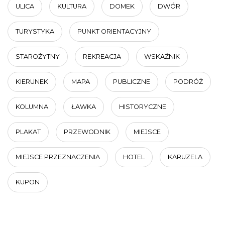
ULICA
KULTURA
DOMEK
DWÓR
TURYSTYKA
PUNKT ORIENTACYJNY
STAROŻYTNY
REKREACJA
WSKAŹNIK
KIERUNEK
MAPA
PUBLICZNE
PODRÓŻ
KOLUMNA
ŁAWKA
HISTORYCZNE
PLAKAT
PRZEWODNIK
MIEJSCE
MIEJSCE PRZEZNACZENIA
HOTEL
KARUZELA
KUPON