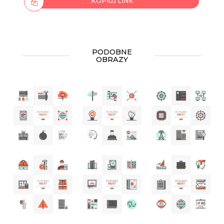
KOPIUJ LINK
PODOBNE
OBRAZY