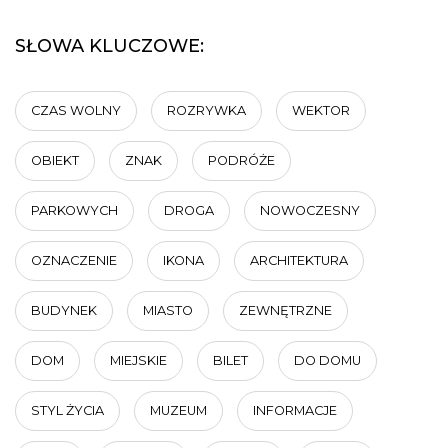
SŁOWA KLUCZOWE:
CZAS WOLNY
ROZRYWKA
WEKTOR
OBIEKT
ZNAK
PODRÓŻE
PARKOWYCH
DROGA
NOWOCZESNY
OZNACZENIE
IKONA
ARCHITEKTURA
BUDYNEK
MIASTO
ZEWNĘTRZNE
DOM
MIEJSKIE
BILET
DO DOMU
STYL ŻYCIA
MUZEUM
INFORMACJE