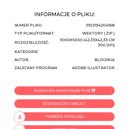
INFORMACJE O PLIKU:
NUMER PLIKU:
0102194204168
TYP PLIKU/FORMAT:
WEKTORY ( ZIP )
5000X5000 (42,33X42,33 CM
ROZDZIELCZOŚĆ:
300 DPI)
KATEGORIE:
AUTOR:
BLOOMUA
ZALECANY PROGRAM:
ADOBE ILLUSTRATOR
DODAJ DO KOSZYKA (10 PLN)
DODAJ DO TABLICY
POBIERZ PODGLĄD