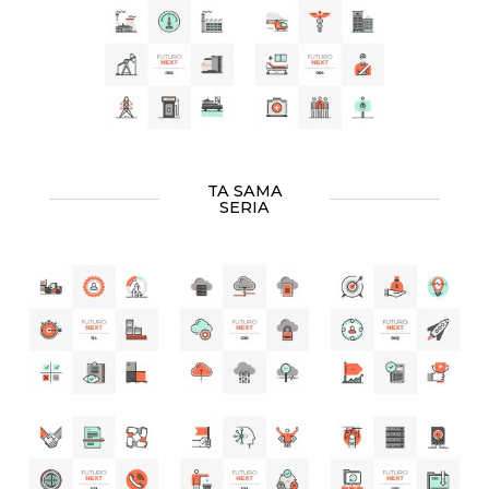
TA SAMA
SERIA