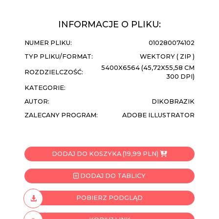
INFORMACJE O PLIKU:
NUMER PLIKU:
010280074102
TYP PLIKU/FORMAT:
WEKTORY ( ZIP )
5400X6564 (45,72X55,58 CM
ROZDZIELCZOŚĆ:
300 DPI)
KATEGORIE:
AUTOR:
DIKOBRAZIK
ZALECANY PROGRAM:
ADOBE ILLUSTRATOR
DODAJ DO KOSZYKA (19,99 PLN)
DODAJ DO TABLICY
POBIERZ PODGLĄD