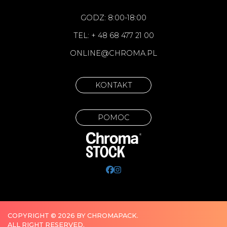
GODZ: 8:00-18:00
TEL: + 48 68 477 21 00
ONLINE@CHROMA.PL
KONTAKT
POMOC
COPYRIGHT © 2026 BY CHROMAPACK.
ALL RIGHT RESERVED.