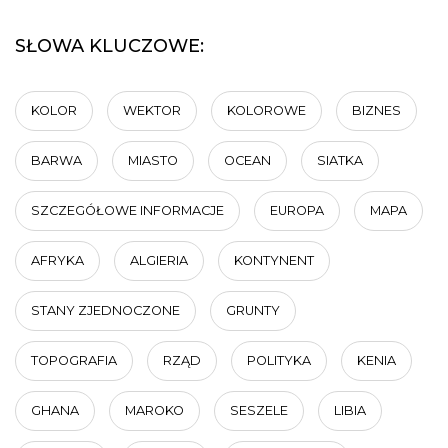
SŁOWA KLUCZOWE:
KOLOR
WEKTOR
KOLOROWE
BIZNES
BARWA
MIASTO
OCEAN
SIATKA
SZCZEGÓŁOWE INFORMACJE
EUROPA
MAPA
AFRYKA
ALGIERIA
KONTYNENT
STANY ZJEDNOCZONE
GRUNTY
TOPOGRAFIA
RZĄD
POLITYKA
KENIA
GHANA
MAROKO
SESZELE
LIBIA