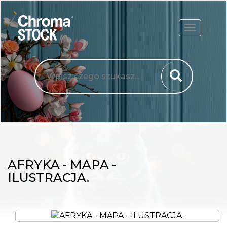
ROZWIŃ
AFRYKA - MAPA -
ILUSTRACJA.