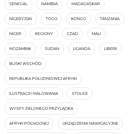
SENEGAL
NAMIBIA
MADAGASKAR
NIGERYJSKI
TOGO
KONGO
TANZANIA
NIGER
REGIONY
CZAD
MALI
MOZAMBIK
SUDAN
UGANDA
LIBERII
BLISKI WSCHÓD
REPUBLIKA POŁUDNIOWEJ AFRYKI
ILUSTRACJI I MALOWANIA
STOLICE
WYSPY ZIELONEGO PRZYLĄDKA
AFRYKI PÓŁNOCNEJ
URZĄDZENIA NAWIGACYJNE