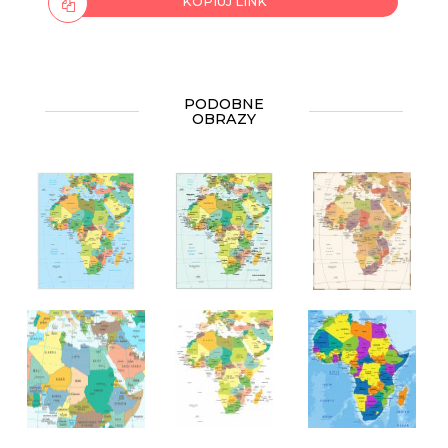
KOPIUJ LINK
PODOBNE
OBRAZY