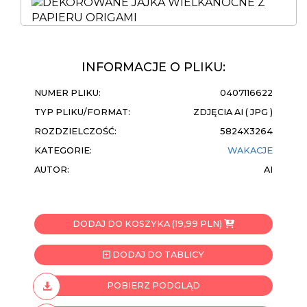
INFORMACJE O PLIKU:
NUMER PLIKU:
0407116622
TYP PLIKU/FORMAT:
ZDJĘCIA AI ( JPG )
ROZDZIELCZOŚĆ:
5824X3264
KATEGORIE:
WAKACJE
AUTOR:
AI
DODAJ DO KOSZYKA (19,99 PLN)
DODAJ DO TABLICY
POBIERZ PODGLĄD