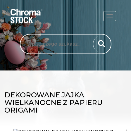
ROZWIŃ
DEKOROWANE JAJKA
WIELKANOCNE Z PAPIERU
ORIGAMI