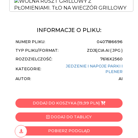
INFORMACJE O PLIKU:
NUMER PLIKU:
0407186696
TYP PLIKU/FORMAT:
ZDJĘCIA AI ( JPG )
ROZDZIELCZOŚĆ:
7616X2560
JEDZENIE I NAPOJE
PARKI I
KATEGORIE:
PLENER
AUTOR:
AI
DODAJ DO KOSZYKA (19,99 PLN)
DODAJ DO TABLICY
POBIERZ PODGLĄD