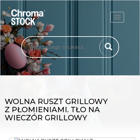
ROZWIŃ
WOLNA RUSZT GRILLOWY
Z PŁOMIENIAMI. TŁO NA
WIECZÓR GRILLOWY