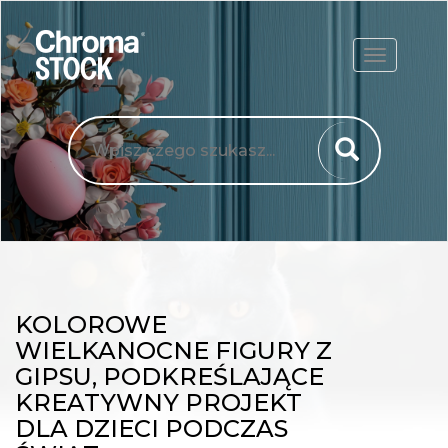
ROZWIŃ
KOLOROWE
WIELKANOCNE FIGURY Z
GIPSU, PODKREŚLAJĄCE
KREATYWNY PROJEKT
DLA DZIECI PODCZAS