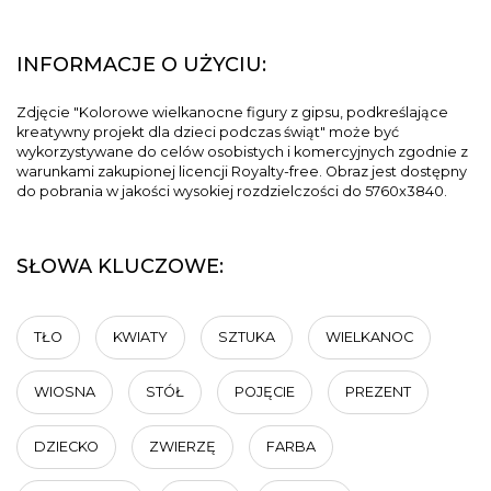
INFORMACJE O UŻYCIU:
Zdjęcie "Kolorowe wielkanocne figury z gipsu, podkreślające
kreatywny projekt dla dzieci podczas świąt" może być
wykorzystywane do celów osobistych i komercyjnych zgodnie z
warunkami zakupionej licencji Royalty-free. Obraz jest dostępny
do pobrania w jakości wysokiej rozdzielczości do 5760x3840.
SŁOWA KLUCZOWE:
TŁO
KWIATY
SZTUKA
WIELKANOC
WIOSNA
STÓŁ
POJĘCIE
PREZENT
DZIECKO
ZWIERZĘ
FARBA