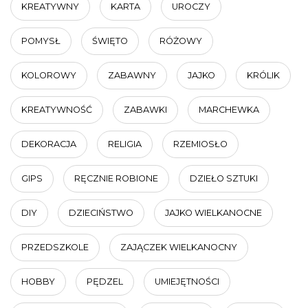
KREATYWNY
KARTA
UROCZY
POMYSŁ
ŚWIĘTO
RÓŻOWY
KOLOROWY
ZABAWNY
JAJKO
KRÓLIK
KREATYWNOŚĆ
ZABAWKI
MARCHEWKA
DEKORACJA
RELIGIA
RZEMIOSŁO
GIPS
RĘCZNIE ROBIONE
DZIEŁO SZTUKI
DIY
DZIECIŃSTWO
JAJKO WIELKANOCNE
PRZEDSZKOLE
ZAJĄCZEK WIELKANOCNY
HOBBY
PĘDZEL
UMIEJĘTNOŚCI