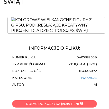
ŚWIĄT
INFORMACJE O PLIKU:
NUMER PLIKU:
0407188659
TYP PLIKU/FORMAT:
ZDJĘCIA AI ( JPG )
ROZDZIELCZOŚĆ:
6144X3072
KATEGORIE:
WAKACJE
AUTOR:
AI
DODAJ DO KOSZYKA (19,99 PLN)