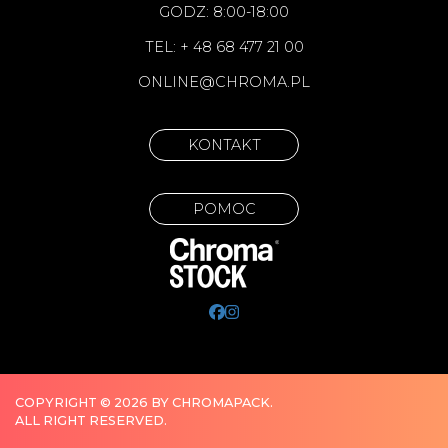
GODZ: 8:00-18:00
TEL: + 48 68 477 21 00
ONLINE@CHROMA.PL
KONTAKT
POMOC
COPYRIGHT © 2026 BY CHROMAPACK.
ALL RIGHT RESERVED.