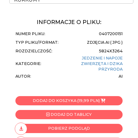
INFORMACJE O PLIKU:
NUMER PLIKU:
0407200151
TYP PLIKU/FORMAT:
ZDJĘCIA AI ( JPG )
ROZDZIELCZOŚĆ:
5824X3264
JEDZENIE I NAPOJE
KATEGORIE:
ZWIERZĘTA I DZIKA
PRZYRODA
AUTOR:
AI
DODAJ DO KOSZYKA (19,99 PLN)
DODAJ DO TABLICY
POBIERZ PODGLĄD