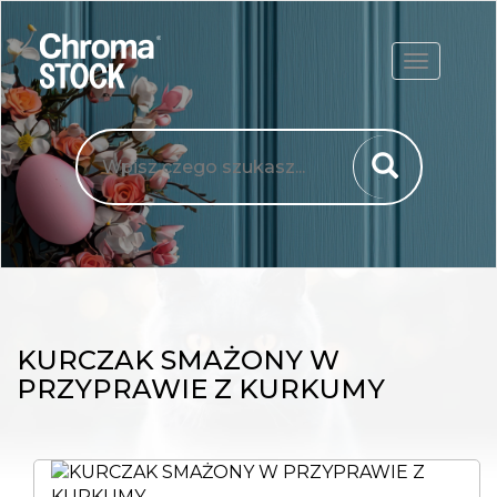
ROZWIŃ
KURCZAK SMAŻONY W
PRZYPRAWIE Z KURKUMY