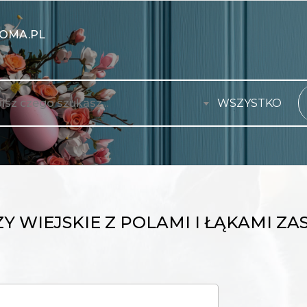
OMA.PL
WSZYSTKO
Y WIEJSKIE Z POLAMI I ŁĄKAMI 