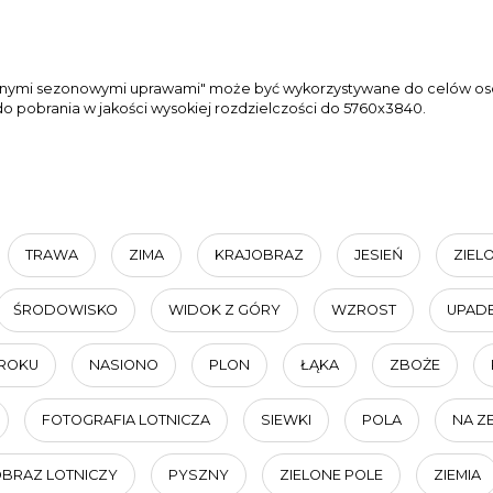
adzonymi sezonowymi uprawami" może być wykorzystywane do celów os
 do pobrania w jakości wysokiej rozdzielczości do 5760x3840.
TRAWA
ZIMA
KRAJOBRAZ
JESIEŃ
ZIEL
ŚRODOWISKO
WIDOK Z GÓRY
WZROST
UPAD
ROKU
NASIONO
PLON
ŁĄKA
ZBOŻE
FOTOGRAFIA LOTNICZA
SIEWKI
POLA
NA Z
BRAZ LOTNICZY
PYSZNY
ZIELONE POLE
ZIEMIA