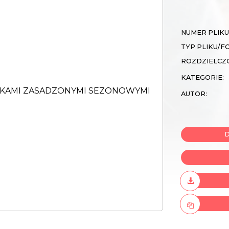
NUMER PLIKU
TYP PLIKU/F
ROZDZIELCZ
KATEGORIE:
AUTOR:
D