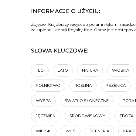
INFORMACJE O UŻYCIU:
Zdjęcie "Krajobrazy wiejskie z polami i łąkami zas
zakupionej licencji Royalty-free. Obraz jest dostępny
SŁOWA KLUCZOWE:
TŁO
LATO
NATURA
WIOSNA
ROLNICTWO
ROŚLINA
PSZENICA
WYSPA
ŚWIATŁO SŁONECZNE
PORA 
JĘCZMIEŃ
ŚRODOWISKOWY
ZBOŻA
WIEJSKI
WIEŚ
SCENERIA
KRAJO