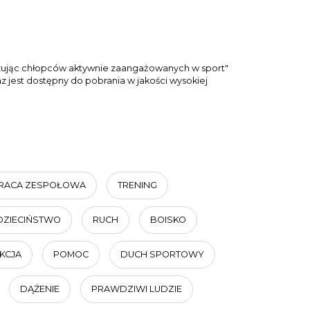
kazując chłopców aktywnie zaangażowanych w sport"
 jest dostępny do pobrania w jakości wysokiej
RACA ZESPOŁOWA
TRENING
DZIECIŃSTWO
RUCH
BOISKO
KCJA
POMOC
DUCH SPORTOWY
DĄŻENIE
PRAWDZIWI LUDZIE