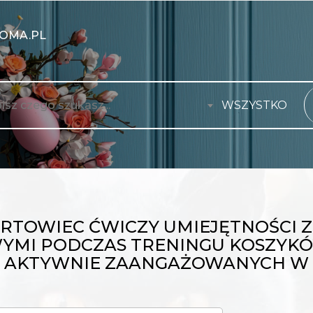
OMA.PL
WSZYSTKO
RTOWIEC ĆWICZY UMIEJĘTNOŚCI Z 
MI PODCZAS TRENINGU KOSZYKÓW
 AKTYWNIE ZAANGAŻOWANYCH W