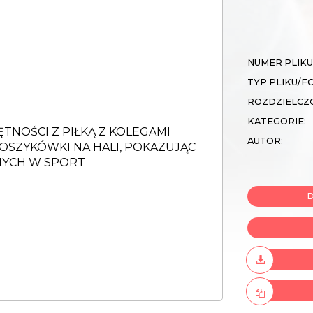
NUMER PLIKU
TYP PLIKU/F
ROZDZIELCZ
KATEGORIE:
AUTOR:
D