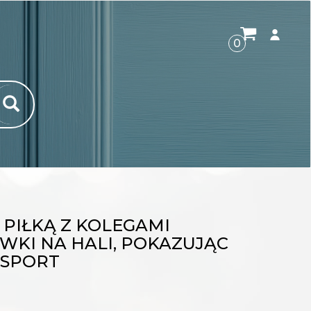
ROZWI
0
PIŁKĄ Z KOLEGAMI
KI NA HALI, POKAZUJĄC
 SPORT