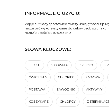
INFORMACJE O UŻYCIU:
Zdjęcie "Młody sportowiec ćwiczy umiejętności z pi
może być wykorzystywane do celów osobistych i komer
rozdzielczości do 5760x3840.
SŁOWA KLUCZOWE:
LUDZIE
SIŁOWNIA
DZIECKO
SP
ĆWICZENIA
CHŁOPIEC
ZABAWA
POSTAWA
ZAWODNIK
AKTYWNY
KOSZYKARZ
CHŁOPCY
DETERMINAC