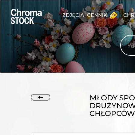
ZDJĘCIA
CENNIK
CHR
MŁODY SPO
DRUŻYNOWY
CHŁOPCÓW