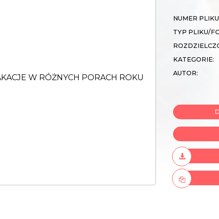
NUMER PLIKU
TYP PLIKU/F
ROZDZIELCZ
KATEGORIE:
AUTOR:
D