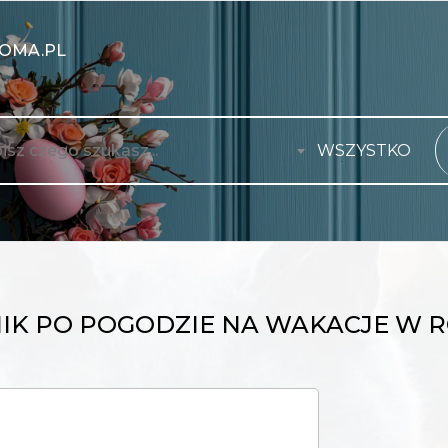
OMA.PL
WSZYSTKO
K PO POGODZIE NA WAKACJE W 