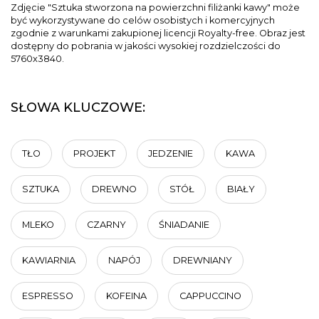
Zdjęcie "Sztuka stworzona na powierzchni filiżanki kawy" może
być wykorzystywane do celów osobistych i komercyjnych
zgodnie z warunkami zakupionej licencji Royalty-free. Obraz jest
dostępny do pobrania w jakości wysokiej rozdzielczości do
5760x3840.
SŁOWA KLUCZOWE:
TŁO
PROJEKT
JEDZENIE
KAWA
SZTUKA
DREWNO
STÓŁ
BIAŁY
MLEKO
CZARNY
ŚNIADANIE
KAWIARNIA
NAPÓJ
DREWNIANY
ESPRESSO
KOFEINA
CAPPUCCINO