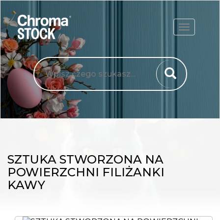
ROZWIŃ
SZTUKA STWORZONA NA
POWIERZCHNI FILIŻANKI
KAWY