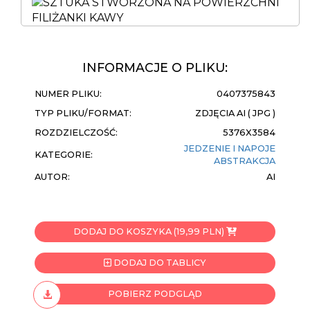
INFORMACJE O PLIKU:
NUMER PLIKU:
0407375843
TYP PLIKU/FORMAT:
ZDJĘCIA AI ( JPG )
ROZDZIELCZOŚĆ:
5376X3584
JEDZENIE I NAPOJE
KATEGORIE:
ABSTRAKCJA
AUTOR:
AI
DODAJ DO KOSZYKA (19,99 PLN)
DODAJ DO TABLICY
POBIERZ PODGLĄD