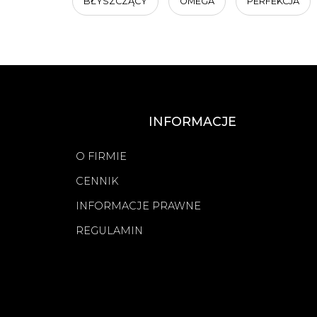
BŁYSZCZĄCY
OMEGA
PERFEKCJA
INFORMACJE
O FIRMIE
CENNIK
INFORMACJE PRAWNE
REGULAMIN