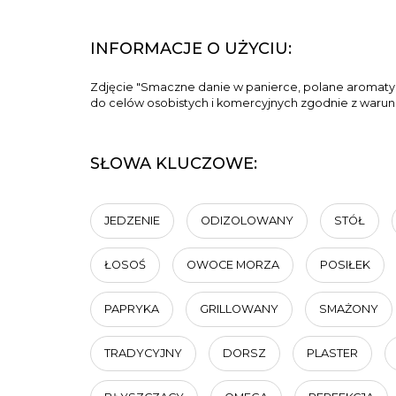
INFORMACJE O UŻYCIU:
Zdjęcie "Smaczne danie w panierce, polane aromaty
do celów osobistych i komercyjnych zgodnie z warunka
SŁOWA KLUCZOWE:
JEDZENIE
ODIZOLOWANY
STÓŁ
ŁOSOŚ
OWOCE MORZA
POSIŁEK
PAPRYKA
GRILLOWANY
SMAŻONY
TRADYCYJNY
DORSZ
PLASTER