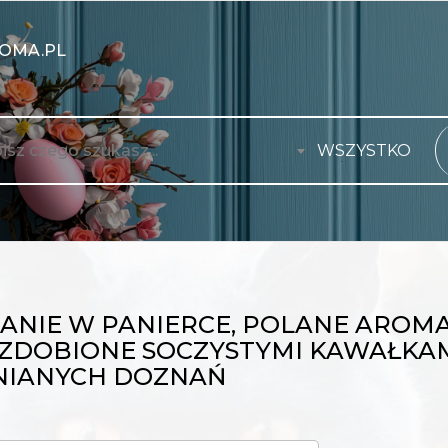
OMA.PL
WSZYSTKO
ANIE W PANIERCE, POLANE AROM
 OZDOBIONE SOCZYSTYMI KAWAŁKAM
NIANYCH DOZNAŃ