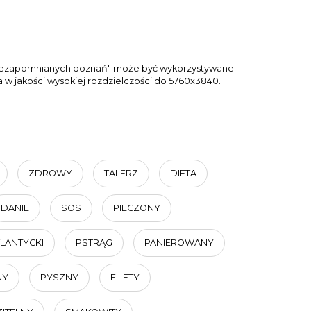
 niezapomnianych doznań" może być wykorzystywane
a w jakości wysokiej rozdzielczości do 5760x3840.
ZDROWY
TALERZ
DIETA
DANIE
SOS
PIECZONY
LANTYCKI
PSTRĄG
PANIEROWANY
NY
PYSZNY
FILETY