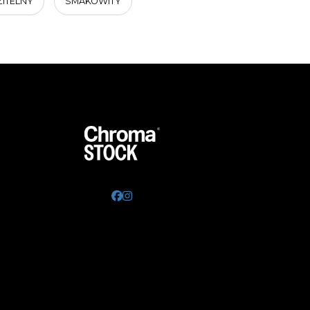
ZITELNY
SMAKOWITY