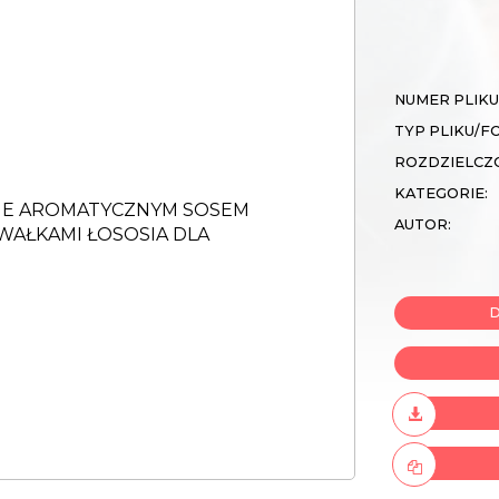
NUMER PLIKU
TYP PLIKU/F
ROZDZIELCZ
KATEGORIE:
AUTOR:
D