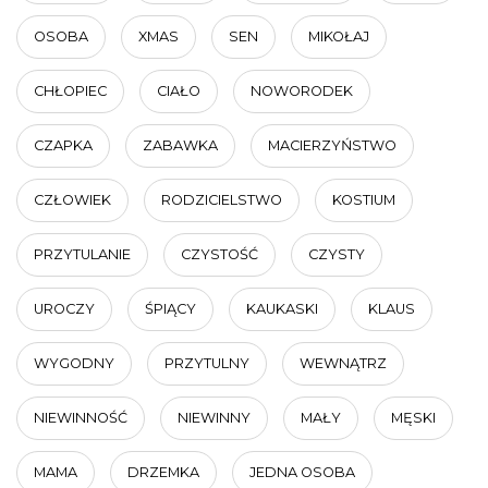
OSOBA
XMAS
SEN
MIKOŁAJ
CHŁOPIEC
CIAŁO
NOWORODEK
CZAPKA
ZABAWKA
MACIERZYŃSTWO
CZŁOWIEK
RODZICIELSTWO
KOSTIUM
PRZYTULANIE
CZYSTOŚĆ
CZYSTY
UROCZY
ŚPIĄCY
KAUKASKI
KLAUS
WYGODNY
PRZYTULNY
WEWNĄTRZ
NIEWINNOŚĆ
NIEWINNY
MAŁY
MĘSKI
MAMA
DRZEMKA
JEDNA OSOBA