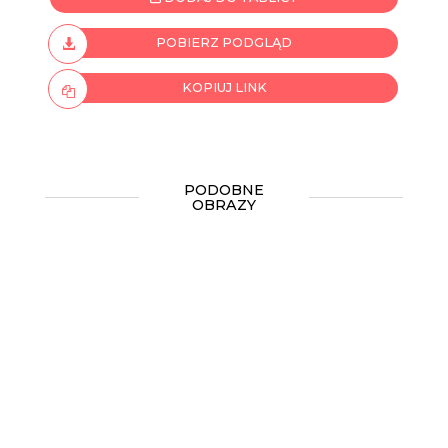
POBIERZ PODGLĄD
KOPIUJ LINK
PODOBNE
OBRAZY