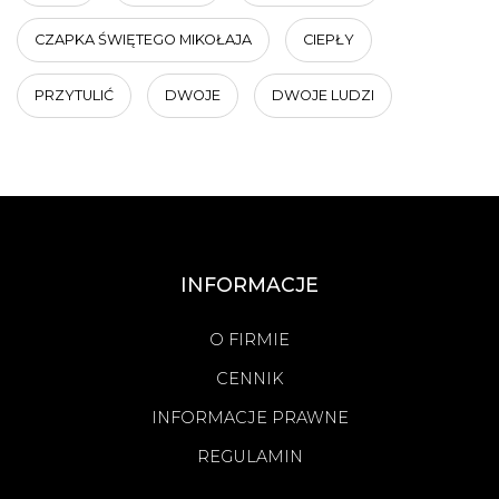
CZAPKA ŚWIĘTEGO MIKOŁAJA
CIEPŁY
PRZYTULIĆ
DWOJE
DWOJE LUDZI
INFORMACJE
O FIRMIE
CENNIK
INFORMACJE PRAWNE
REGULAMIN