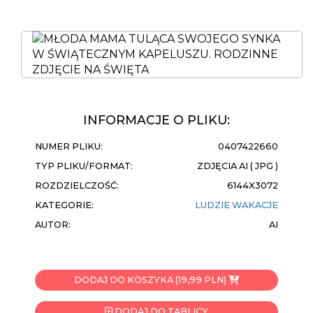
INFORMACJE O PLIKU:
NUMER PLIKU:
0407422660
TYP PLIKU/FORMAT:
ZDJĘCIA AI ( JPG )
ROZDZIELCZOŚĆ:
6144X3072
KATEGORIE:
LUDZIE
WAKACJE
AUTOR:
AI
DODAJ DO KOSZYKA (19,99 PLN)
DODAJ DO TABLICY