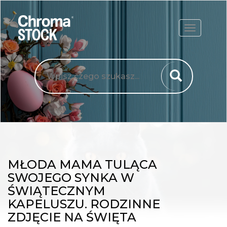
ROZWIŃ
MŁODA MAMA TULĄCA
SWOJEGO SYNKA W
ŚWIĄTECZNYM
KAPELUSZU. RODZINNE
ZDJĘCIE NA ŚWIĘTA