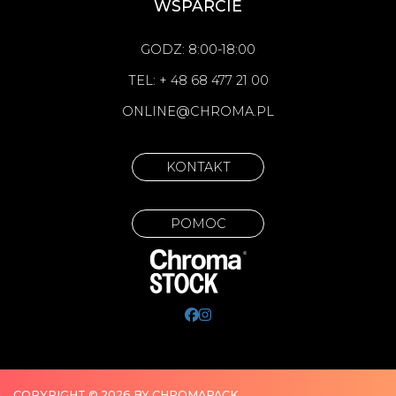
WSPARCIE
GODZ: 8:00-18:00
TEL: + 48 68 477 21 00
ONLINE@CHROMA.PL
KONTAKT
POMOC
COPYRIGHT © 2026 BY CHROMAPACK.