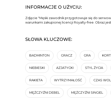
INFORMACJE O UŻYCIU:
Zdjęcie "Męski zawodnik przygotowuje się do serwow
warunkami zakupionej licencji Royalty-free. Obraz je
SŁOWA KLUCZOWE:
BADMINTON
GRACZ
GRA
KORT
NIEBIESKI
AZJATYCKI
STYL ŻYCIA
RAKIETA
WYTRZYMAŁOŚĆ
CZAS WO
MĘŻCZYŹNI DEBEL
MĘŻCZYŹNI SINGIEL