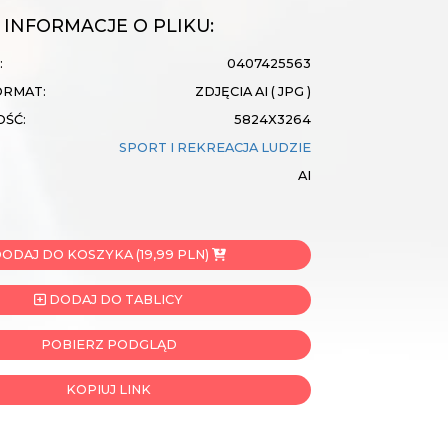
INFORMACJE O PLIKU:
:
0407425563
ORMAT:
ZDJĘCIA AI ( JPG )
OŚĆ:
5824X3264
SPORT I REKREACJA
LUDZIE
AI
ODAJ DO KOSZYKA (19,99 PLN)
DODAJ DO TABLICY
POBIERZ PODGLĄD
KOPIUJ LINK