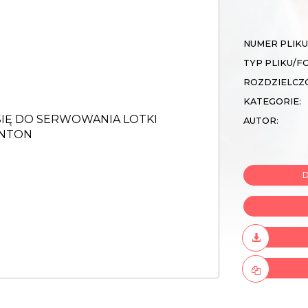
NUMER PLIKU
TYP PLIKU/F
ROZDZIELCZ
KATEGORIE:
AUTOR:
D