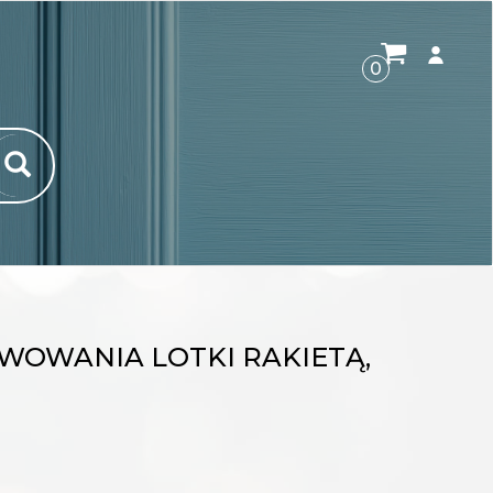
ROZWI
0
WOWANIA LOTKI RAKIETĄ,