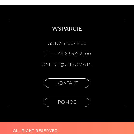
WSPARCIE
GODZ: 8:00-18:00
TEL: + 48 68 477 21 00
ONLINE@CHROMA.PL
KONTAKT
POMOC
ALL RIGHT RESERVED.