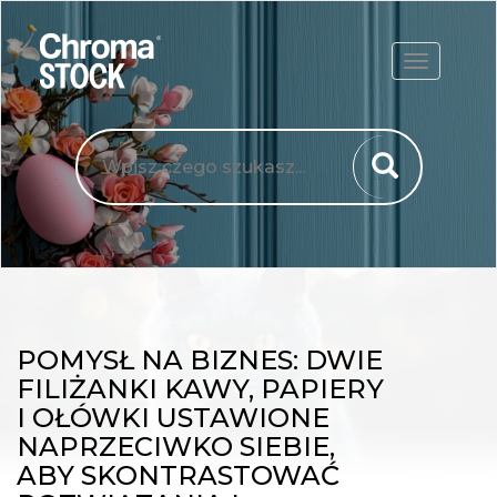
ROZWIŃ
POMYSŁ NA BIZNES: DWIE
FILIŻANKI KAWY, PAPIERY
I OŁÓWKI USTAWIONE
NAPRZECIWKO SIEBIE,
ABY SKONTRASTOWAĆ