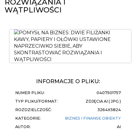
ROZWIĄZANIA I
WĄTPLIWOŚCI
INFORMACJE O PLIKU:
NUMER PLIKU:
0407501757
TYP PLIKU/FORMAT:
ZDJĘCIA AI ( JPG )
ROZDZIELCZOŚĆ:
3264X5824
KATEGORIE:
BIZNES I FINANSE
OBIEKTY
AUTOR:
AI