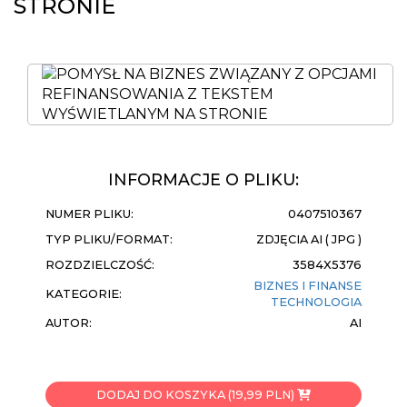
STRONIE
INFORMACJE O PLIKU:
NUMER PLIKU:
0407510367
TYP PLIKU/FORMAT:
ZDJĘCIA AI ( JPG )
ROZDZIELCZOŚĆ:
3584X5376
BIZNES I FINANSE
KATEGORIE:
TECHNOLOGIA
AUTOR:
AI
DODAJ DO KOSZYKA (19,99 PLN)