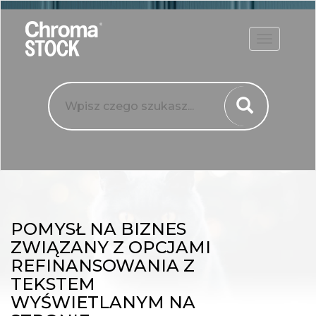
ROZWIŃ
POMYSŁ NA BIZNES
ZWIĄZANY Z OPCJAMI
REFINANSOWANIA Z
TEKSTEM
WYŚWIETLANYM NA