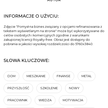
AUTOR
INFORMACJE O UŻYCIU:
Zdjęcie "Pomysł na biznes związany z opcjami refinansowania z
tekstem wyświetlanym na stronie" może być wykorzystywane do
celów osobistych i komercyjnych zgodnie z warunkami
zakupionej licencji Royalty-free. Obraz jest dostępny do
pobrania w jakości wysokiej rozdzielczości do 5760x3840.
SŁOWA KLUCZOWE:
DOM
MIESZKANIE
FINANSE
METAL
PRZYSZŁOŚĆ
SZKOLENIE
NOWY
PRACOWNIK
WIEDZA
MOTYWACJA