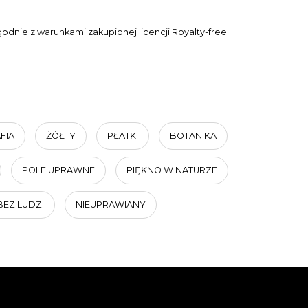
dnie z warunkami zakupionej licencji Royalty-free.
FIA
ŻÓŁTY
PŁATKI
BOTANIKA
POLE UPRAWNE
PIĘKNO W NATURZE
BEZ LUDZI
NIEUPRAWIANY