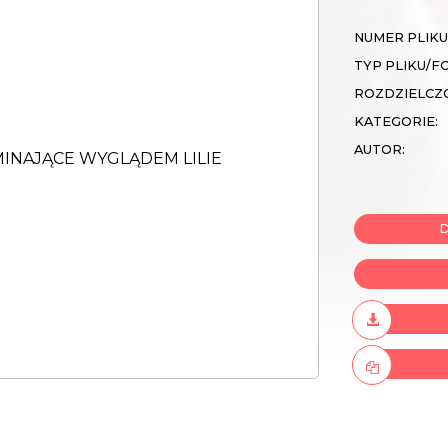
NUMER PLIKU
TYP PLIKU/F
ROZDZIELCZ
KATEGORIE:
AUTOR:
D