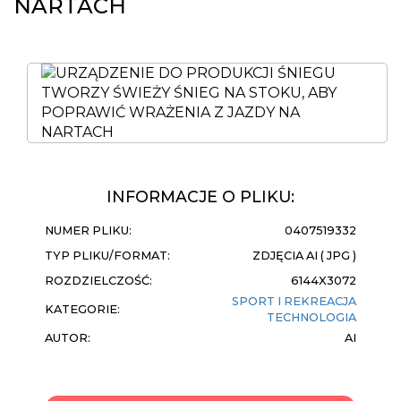
NARTACH
INFORMACJE O PLIKU:
NUMER PLIKU:
0407519332
TYP PLIKU/FORMAT:
ZDJĘCIA AI ( JPG )
ROZDZIELCZOŚĆ:
6144X3072
SPORT I REKREACJA
KATEGORIE:
TECHNOLOGIA
AUTOR:
AI