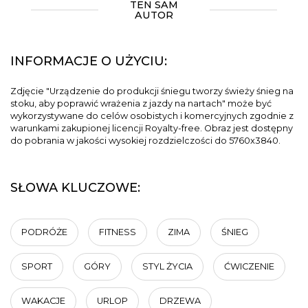
TEN SAM
AUTOR
INFORMACJE O UŻYCIU:
Zdjęcie "Urządzenie do produkcji śniegu tworzy świeży śnieg na
stoku, aby poprawić wrażenia z jazdy na nartach" może być
wykorzystywane do celów osobistych i komercyjnych zgodnie z
warunkami zakupionej licencji Royalty-free. Obraz jest dostępny
do pobrania w jakości wysokiej rozdzielczości do 5760x3840.
SŁOWA KLUCZOWE:
PODRÓŻE
FITNESS
ZIMA
ŚNIEG
SPORT
GÓRY
STYL ŻYCIA
ĆWICZENIE
WAKACJE
URLOP
DRZEWA