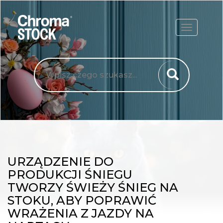
ROZWIŃ
URZĄDZENIE DO
PRODUKCJI ŚNIEGU
TWORZY ŚWIEŻY ŚNIEG NA
STOKU, ABY POPRAWIĆ
WRAŻENIA Z JAZDY NA