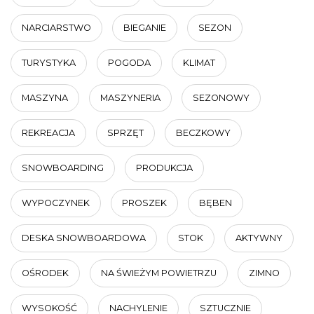
NARCIARSTWO
BIEGANIE
SEZON
TURYSTYKA
POGODA
KLIMAT
MASZYNA
MASZYNERIA
SEZONOWY
REKREACJA
SPRZĘT
BECZKOWY
SNOWBOARDING
PRODUKCJA
WYPOCZYNEK
PROSZEK
BĘBEN
DESKA SNOWBOARDOWA
STOK
AKTYWNY
OŚRODEK
NA ŚWIEŻYM POWIETRZU
ZIMNO
WYSOKOŚĆ
NACHYLENIE
SZTUCZNIE