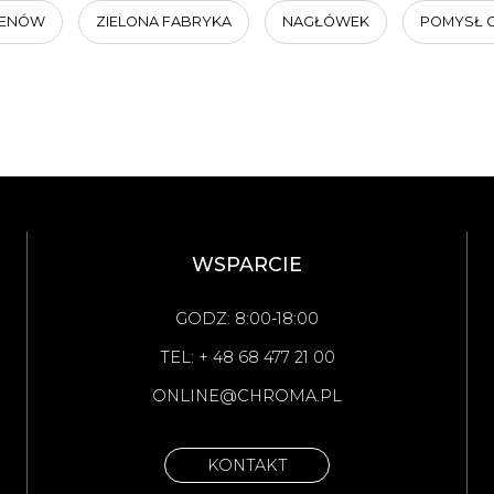
MENÓW
ZIELONA FABRYKA
NAGŁÓWEK
POMYSŁ 
WSPARCIE
GODZ: 8:00-18:00
TEL: + 48 68 477 21 00
ONLINE@CHROMA.PL
KONTAKT