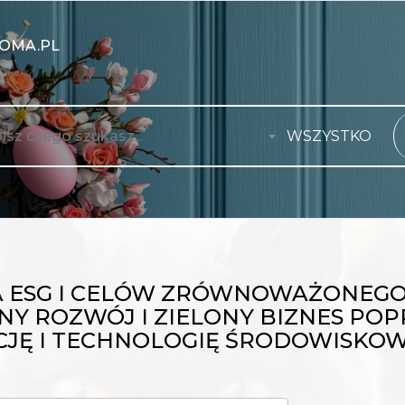
OMA.PL
WSZYSTKO
 ESG I CELÓW ZRÓWNOWAŻONEGO
NY ROZWÓJ I ZIELONY BIZNES PO
JĘ I TECHNOLOGIĘ ŚRODOWISKO