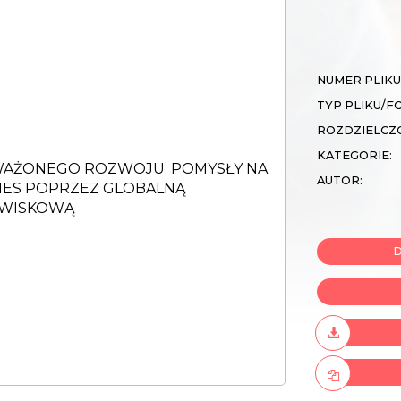
NUMER PLIKU
TYP PLIKU/F
ROZDZIELCZ
KATEGORIE:
AUTOR:
D