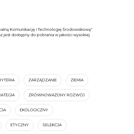
balną Komunikację i Technologię Środowiskową"
 jest dostępny do pobrania w jakości wysokiej
RYTERIA
ZARZĄDZANIE
ZIEMIA
RATEGIA
ZRÓWNOWAŻONY ROZWÓJ
CJA
EKOLOGICZNY
ETYCZNY
SELEKCJA