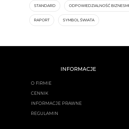
STANDARD
ODPOWIEDZIALNOŚĆ BIZNES
RAPORT
SYMBOL ŚWIATA
INFORMACJE
O FIRMIE
CENNIK
INFORMACJE PRAWNE
REGULAMIN