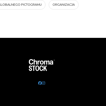
GLOBALNEGO PICTOGRAMU
ORGANIZACJA