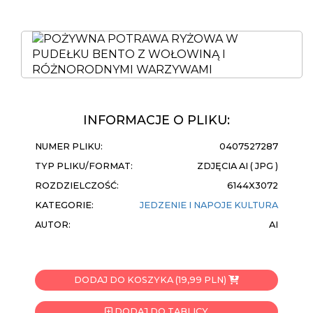
INFORMACJE O PLIKU:
NUMER PLIKU:
0407527287
TYP PLIKU/FORMAT:
ZDJĘCIA AI ( JPG )
ROZDZIELCZOŚĆ:
6144X3072
KATEGORIE:
JEDZENIE I NAPOJE
KULTURA
AUTOR:
AI
DODAJ DO KOSZYKA (19,99 PLN)
DODAJ DO TABLICY