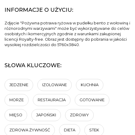
INFORMACJE O UŻYCIU:
Zdjęcie "Pożywna potrawa ryżowa w pudełku bento z wołowiną i
różnorodnymi warzywami" może być wykorzystywane do celów
osobistych i komercyjnych zgodnie z warunkami zakupionej
licencji Royalty-free. Obraz jest dostępny do pobrania w jakości
wysokiej rozdzielczości do 5760x3840.
SŁOWA KLUCZOWE:
JEDZENIE
IZOLOWANE
KUCHNIA
MORZE
RESTAURACJA
GOTOWANIE
MIĘSO
JAPOŃSKI
ZDROWY
ZDROWA ŻYWNOŚĆ
DIETA
STEK