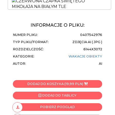
INFORMACJE O PLIKU:
NUMER PLIKU:
0407542976
TYP PLIKU/FORMAT:
ZDJĘCIA AI ( JPG )
ROZDZIELCZOŚĆ:
6144X3072
KATEGORIE:
WAKACJE
OBIEKTY
AUTOR:
AI
DODAJ DO KOSZYKA (19,99 PLN)
DODAJ DO TABLICY
POBIERZ PODGLĄD