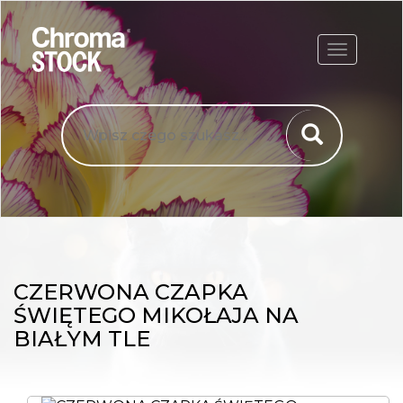
ROZWIŃ
CZERWONA CZAPKA
ŚWIĘTEGO MIKOŁAJA NA
BIAŁYM TLE