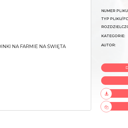
NUMER PLIKU
TYP PLIKU/F
ROZDZIELCZ
KATEGORIE:
AUTOR:
D