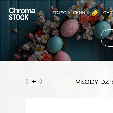
ZDJĘCIA
CENNIK
CHR
MŁODY DZI