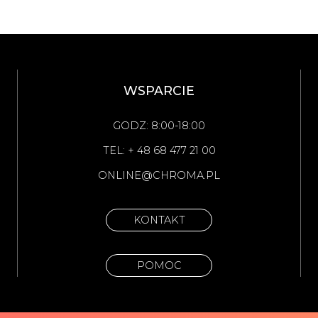
WSPARCIE
GODZ: 8:00-18:00
TEL: + 48 68 477 21 00
ONLINE@CHROMA.PL
KONTAKT
POMOC